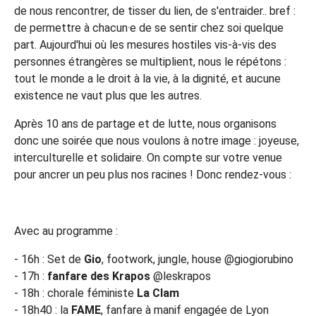
de nous rencontrer, de tisser du lien, de s'entraider.. bref :
de permettre à chacun·e de se sentir chez soi quelque
part. Aujourd'hui où les mesures hostiles vis-à-vis des
personnes étrangères se multiplient, nous le répétons :
tout le monde a le droit à la vie, à la dignité, et aucune
existence ne vaut plus que les autres.
Après 10 ans de partage et de lutte, nous organisons
donc une soirée que nous voulons à notre image : joyeuse,
interculturelle et solidaire. On compte sur votre venue
pour ancrer un peu plus nos racines ! Donc rendez-vous :
Avec au programme :
- 16h : Set de
Gio
, footwork, jungle, house @giogiorubino
- 17h :
fanfare des Krapos
@leskrapos
- 18h : chorale féministe
La Clam
- 18h40 : la
FAME
, fanfare à manif engagée de Lyon