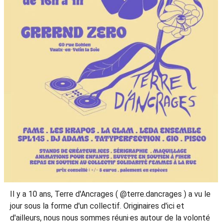
Il y a 10 ans, Terre d'Ancrages ( @terre.dancrages ) a vu le
jour sous la forme d'un collectif. Originaires d'ici et
d'ailleurs, nous nous sommes réuni·es autour de la volonté