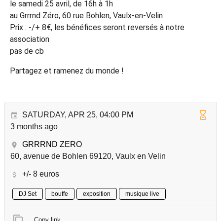
le samedi 25 avril, de 16h à 1h
au Grrrnd Zéro, 60 rue Bohlen, Vaulx-en-Velin
Prix : -/+ 8€, les bénéfices seront reversés à notre
association
pas de cb
Partagez et ramenez du monde !
SATURDAY, APR 25, 04:00 PM
3 months ago
GRRRND ZERO
60, avenue de Bohlen 69120, Vaulx en Velin
+/- 8 euros
DJ Set
bouffe
exposition
musique live
Copy link