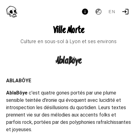
EN
Ville Morte
Culture en sous-sol à Lyon et ses environs
AblaBôye
ABLABÔYE
AblaBôye
c'est quatre gones portés par une plume
sensible teintée d'ironie qui évoquent avec lucidité et
introspection les désillusions du quotidien. Leurs textes
prennent vie sur des mélodies aux accents folks et
parfois rock, portées par des polyphonies rafraîchissantes
et joyeuses.