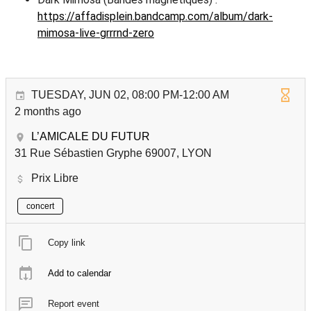
https://affadisplein.bandcamp.com/album/dark-
mimosa-live-grrrnd-zero
TUESDAY, JUN 02, 08:00 PM-12:00 AM
2 months ago
L’AMICALE DU FUTUR
31 Rue Sébastien Gryphe 69007, LYON
Prix Libre
concert
Copy link
Add to calendar
Report event