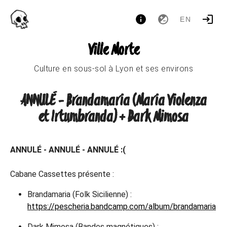
EN
Ville Morte
Culture en sous-sol à Lyon et ses environs
ANNULÉ - Brandamaria (Maria Violenza
et Irtumbranda) + Dark Mimosa
ANNULÉ - ANNULÉ - ANNULÉ :(
Cabane Cassettes présente :
Brandamaria (Folk Sicilienne) :
https://pescheria.bandcamp.com/album/brandamaria
Dark Mimosa (Bandes magnétiques) :