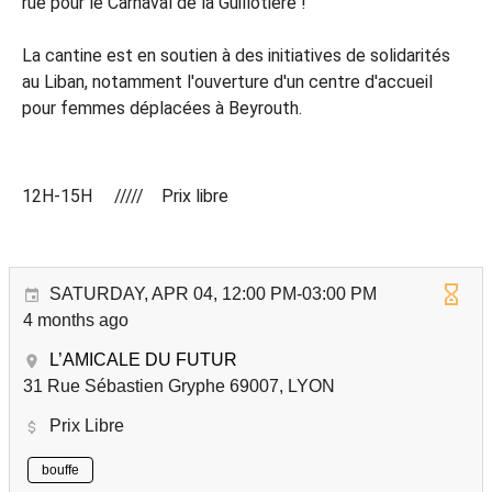
rue pour le Carnaval de la Guillotière !
La cantine est en soutien à des initiatives de solidarités
au Liban, notamment l'ouverture d'un centre d'accueil
pour femmes déplacées à Beyrouth.
12H-15H ///// Prix libre
SATURDAY, APR 04, 12:00 PM-03:00 PM
4 months ago
L’AMICALE DU FUTUR
31 Rue Sébastien Gryphe 69007, LYON
Prix Libre
bouffe