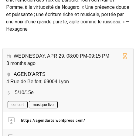
Pomme, à la virtuosité de Nougaro. « Une présence douce
et puissante ; une écriture riche et musicale, portée par
une voix d'une grande pureté, agile comme le ruisseau. » —
Hexagone
WEDNESDAY, APR 29, 08:00 PM-09:15 PM
3 months ago
AGEND'ARTS
4 Rue de Belfort, 69004 Lyon
5/10/15e
concert
musique live
https://agendarts.wordpress.com/