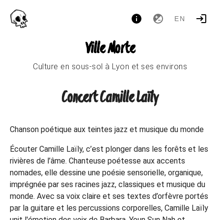
EN
Ville Morte
Culture en sous-sol à Lyon et ses environs
Concert Camille Laïly
Chanson poétique aux teintes jazz et musique du monde
Écouter Camille Laïly, c’est plonger dans les forêts et les
rivières de l’âme. Chanteuse poétesse aux accents
nomades, elle dessine une poésie sensorielle, organique,
imprégnée par ses racines jazz, classiques et musique du
monde. Avec sa voix claire et ses textes d’orfèvre portés
par la guitare et les percussions corporelles, Camille Laïly
unit l'émotion des voix de Barbara, Youn Sun Nah et