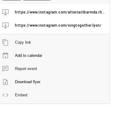
https://www.instagram.com/alternatibarmda.rhone/
https://www.instagram.com/singtogether.lyon/
Copy link
Add to calendar
Report event
Download flyer
Embed