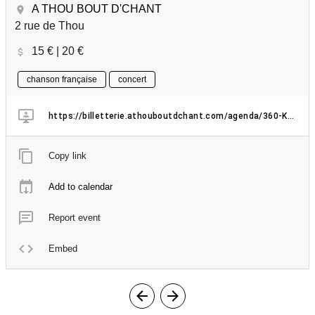
A THOU BOUT D'CHANT
2 rue de Thou
15 € | 20 €
chanson française
concert
https://billetterie.athouboutdchant.com/agenda/360-Karpatt
Copy link
Add to calendar
Report event
Embed