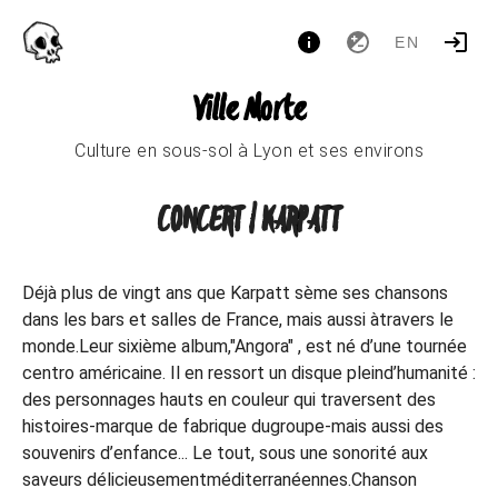
EN
Ville Morte
Culture en sous-sol à Lyon et ses environs
CONCERT | KARPATT
Déjà plus de vingt ans que Karpatt sème ses chansons
dans les bars et salles de France, mais aussi àtravers le
monde.Leur sixième album,"Angora" , est né d’une tournée
centro américaine. Il en ressort un disque pleind’humanité :
des personnages hauts en couleur qui traversent des
histoires-marque de fabrique dugroupe-mais aussi des
souvenirs d’enfance... Le tout, sous une sonorité aux
saveurs délicieusementméditerranéennes.Chanson