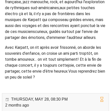
française, jazz manouche, rock, et aujourd’hui l'exploration
de rythmiques sud-américaines;aux petites touches
électro çà et là; il n’y a pas de frontières dans les
musiques de Karpatt qui composeau grédes envies, mais
aussi des voyages et des rencontres ayant ponctué la vie
de ces musicienscurieux, guidés surtout par l’envie de
partager des émotions, d’emmener l’auditeur ailleurs.
Avec Karpatt, on rit après avoir frissonné, on aborde les
souvenirs d’enfance, on croise un ami parti troptôt, on
tombe amoureux... on vit tout simplement! Et à la fin de
chaque concert, il y a toujours cettejoie, cette envie de
partager, cette envie d’être heureux.Vous reprendrez bien
un peu de soleil ?
THURSDAY, MAY 28, 08:30 PM
2 months ago