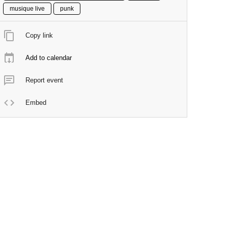
musique live
punk
Copy link
Add to calendar
Report event
Embed