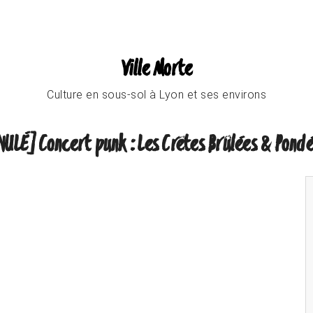
Ville Morte
Culture en sous-sol à Lyon et ses environs
ULÉ] Concert punk : Les Crêtes Brûlées & Pond