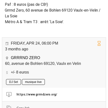
Paf : 8 euros (pas de CB!)
Grrrnd Zero, 60 avenue de Bohlen 69120 Vaulx-en-Velin /
La Soie
Métro A & Tram T3 : arrêt ‘La Soie’.
FRIDAY, APR 24, 06:00 PM
3 months ago
GRRRND ZERO
60, avenue de Bohlen 69120, Vaulx en Velin
+/- 8 euros
DJ Set
musique live
https://www.grrrndzero.org/