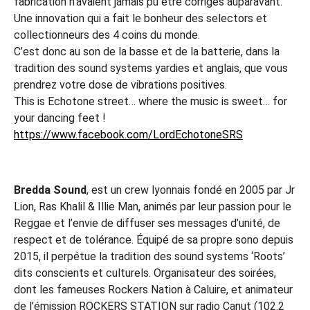
fabrication n’avaient jamais pu être corrigés auparavant.
Une innovation qui a fait le bonheur des selectors et
collectionneurs des 4 coins du monde.
C’est donc au son de la basse et de la batterie, dans la
tradition des sound systems yardies et anglais, que vous
prendrez votre dose de vibrations positives.
This is Echotone street… where the music is sweet… for
your dancing feet !
https://www.facebook.com/LordEchotoneSRS
Bredda Sound
, est un crew lyonnais fondé en 2005 par Jr
Lion, Ras Khalil & Illie Man, animés par leur passion pour le
Reggae et l’envie de diffuser ses messages d’unité, de
respect et de tolérance. Équipé de sa propre sono depuis
2015, il perpétue la tradition des sound systems ‘Roots’
dits conscients et culturels. Organisateur des soirées,
dont les fameuses Rockers Nation à Caluire, et animateur
de l’émission ROCKERS STATION sur radio Canut (102.2