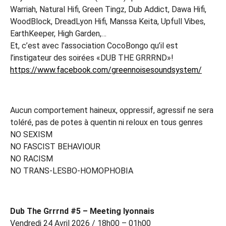
Warriah, Natural Hifi, Green Tingz, Dub Addict, Dawa Hifi,
WoodBlock, DreadLyon Hifi, Manssa Keita, Upfull Vibes,
EarthKeeper, High Garden,…
Et, c’est avec l’association CocoBongo qu’il est
l’instigateur des soirées «DUB THE GRRRND»!
https://www.facebook.com/greennoisesoundsystem/
Aucun comportement haineux, oppressif, agressif ne sera
toléré, pas de potes à quentin ni reloux en tous genres
NO SEXISM
NO FASCIST BEHAVIOUR
NO RACISM
NO TRANS-LESBO-HOMOPHOBIA
Dub The Grrrnd #5 – Meeting lyonnais
Vendredi 24 Avril 2026 / 18h00 – 01h00