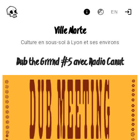
EN
Ville Morte
Culture en sous-sol à Lyon et ses environs
Dub the Grrrnd #5 avec Radio Canut