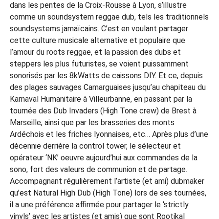
dans les pentes de la Croix-Rousse à Lyon, s’illustre
comme un soundsystem reggae dub, tels les traditionnels
soundsystems jamaïcains. C’est en voulant partager
cette culture musicale alternative et populaire que
l’amour du roots reggae, et la passion des dubs et
steppers les plus futuristes, se voient puissamment
sonorisés par les 8kWatts de caissons DIY. Et ce, depuis
des plages sauvages Camarguaises jusqu’au chapiteau du
Karnaval Humanitaire à Villeurbanne, en passant par la
tournée des Dub Invaders (High Tone crew) de Brest à
Marseille, ainsi que par les brasseries des monts
Ardéchois et les friches lyonnaises, etc… Après plus d’une
décennie derrière la control tower, le sélecteur et
opérateur ‘NK’ oeuvre aujourd’hui aux commandes de la
sono, fort des valeurs de communion et de partage.
Accompagnant régulièrement l’artiste (et ami) dubmaker
qu’est Natural High Dub (High Tone) lors de ses tournées,
il a une préférence affirmée pour partager le ‘strictly
vinyls’ avec les artistes (et amis) que sont Rootikal