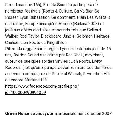
Fm - dimanche 16h), Bredda Sound a participé à de
nombreux festivals (Roots & Culture, Ça Va Bien Se
Passer, Lyon Dubstation, 6è continent, Plein Les Watts…)
en France, Europe ainsi qu’en Afrique (Burkina 2008) et
joué aux côtés d’artistes et sounds tels que Sylford
Walker, Rod Taylor, Blackboard Jungle, Solomon Heritage,
Chalice, Lion Roots ou King Shiloh.
Piliers du reggae sur la région Lyonnaise depuis plus de 15
ans, Bredda Sound est animé par Ras Khalil, mc/chant,
auteur de quelques sorties vinyles (Lion Roots, Livity
Records…) et qu’on a pu apercevoir au micro ces dernières
années en compagnie de Rootikal Warriah, Revelation Hifi
ou encore Mankind Hifi.
https://www.facebook.com/profile.php?
id=100000490991059
Green Noise soundsystem
, artisanalement créé en 2007