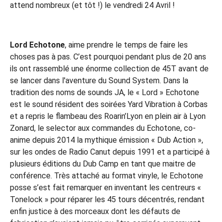
attend nombreux (et tôt !) le vendredi 24 Avril !
Lord Echotone
, aime prendre le temps de faire les
choses pas à pas. C’est pourquoi pendant plus de 20 ans
ils ont rassemblé une énorme collection de 45T avant de
se lancer dans l'aventure du Sound System. Dans la
tradition des noms de sounds JA, le « Lord » Echotone
est le sound résident des soirées Yard Vibration à Corbas
et a repris le flambeau des Roarin’Lyon en plein air à Lyon
Zonard, le selector aux commandes du Echotone, co-
anime depuis 2014 la mythique émission « Dub Action »,
sur les ondes de Radio Canut depuis 1991 et a participé à
plusieurs éditions du Dub Camp en tant que maitre de
conférence. Très attaché au format vinyle, le Echotone
posse s’est fait remarquer en inventant les centreurs «
Tonelock » pour réparer les 45 tours décentrés, rendant
enfin justice à des morceaux dont les défauts de