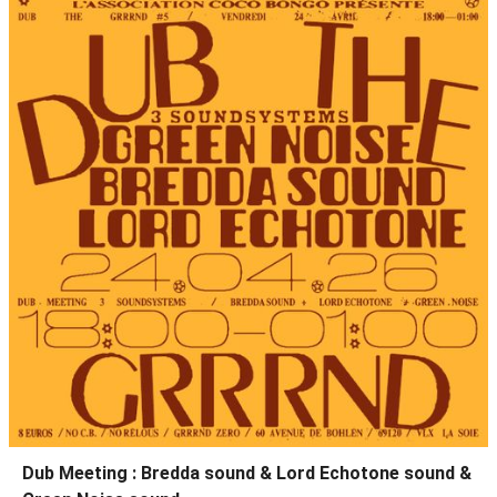
Dub Meeting : Bredda sound & Lord Echotone sound &