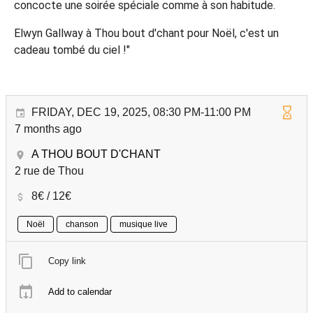
concocte une soirée spéciale comme à son habitude.
Elwyn Gallway à Thou bout d'chant pour Noël, c'est un
cadeau tombé du ciel !"
FRIDAY, DEC 19, 2025, 08:30 PM-11:00 PM
7 months ago
A THOU BOUT D'CHANT
2 rue de Thou
8€ / 12€
Noël
chanson
musique live
Copy link
Add to calendar