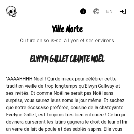
EN
Ville Morte
Culture en sous-sol à Lyon et ses environs
ELWYN GALLET CHANTE NOËL
"AAAAHHHH Noël ! Qui de mieux pour célébrer cette
tradition vieille de trop longtemps qu'Elwyn Gallway et
ses invités. Et comme Noël ne serait pas Noël sans
surprise, vous saurez leurs noms le jour même. Et sachez
que notre écossaise préférée, cousine de la chatoyante
Evelyne Gallet, est toujours très bien entourée ! Celui qui
devinera qui seront les lutins gagnera le droit de leur offrir
un verre de lait de poule et des sablés-sapins. Elle vous