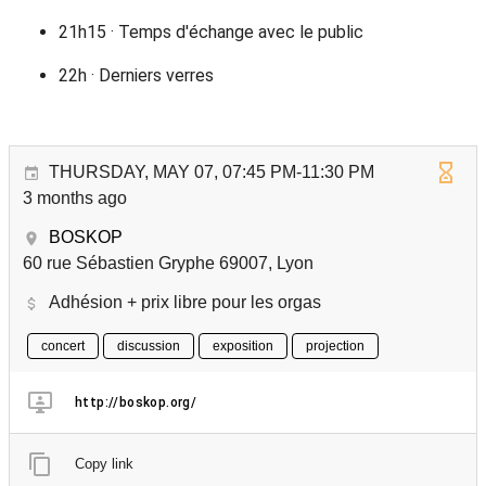
21h15 · Temps d'échange avec le public
22h · Derniers verres
THURSDAY, MAY 07, 07:45 PM-11:30 PM
3 months ago
BOSKOP
60 rue Sébastien Gryphe 69007, Lyon
Adhésion + prix libre pour les orgas
concert
discussion
exposition
projection
http://boskop.org/
Copy link