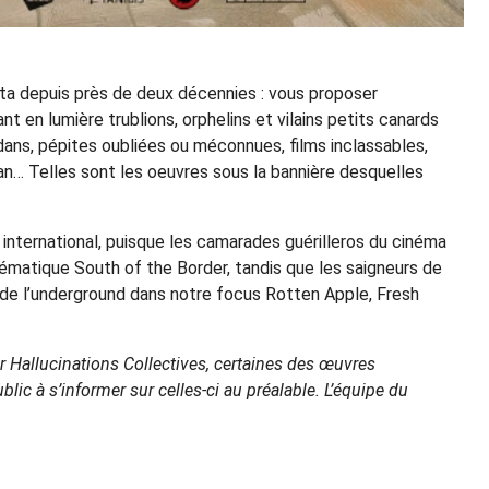
ota depuis près de deux décennies : vous proposer
nt en lumière trublions, orphelins et vilains petits canards
dans, pépites oubliées ou méconnues, films inclassables,
ban… Telles sont les oeuvres sous la bannière desquelles
international, puisque les camarades guérilleros du cinéma
thématique South of the Border, tandis que les saigneurs de
de l’underground dans notre focus Rotten Apple, Fresh
r Hallucinations Collectives, certaines des œuvres
c à s’informer sur celles-ci au préalable. L’équipe du