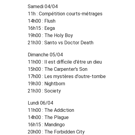
Samedi 04/04
11h : Compétition courts-métrages
14h00 : Flush
16h15 : Eega
19h00 : The Holy Boy
21h30 : Santo vs Doctor Death
Dimanche 05/04
11h00 : Il est difficile d'être un dieu
15h00 : The Carpenter's Son
17h00 : Les mystères d'outre-tombe
19h30 : Nightborn
21h30 : Society
Lundi 06/04
11h00 : The Addiction
14h00 : The Plague
16h15 : Mandingo
20h00 : The Forbidden City