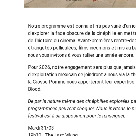
Notre programme est connu et n’a pas varié d’un i
d’explorer la face obscure de la cinéphilie en metta
de l’histoire du cinéma. Avant-premières rentre-de
étrangetés pelliculées, films incompris et mis au 
nous vous invitons à vous rallier une année encore.
Pour 2026, notre engagement sera plus que jamais 
d’exploitation mexicain se joindront à nous via la 
la Grosse Pomme nous apporteront leur expertise 
Blood.
De par la nature même des cinéphilies explorées pa
programmées peuvent choquer. Nous invitons le publi
festival est à sa disposition pour le renseigner.
Mardi 31/03
19h30 : The Last Viking