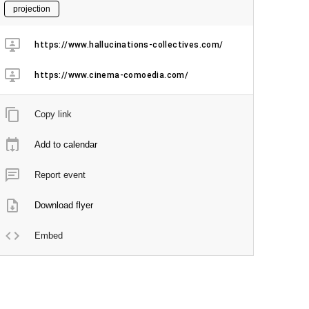
projection
https://www.hallucinations-collectives.com/
https://www.cinema-comoedia.com/
Copy link
Add to calendar
Report event
Download flyer
Embed