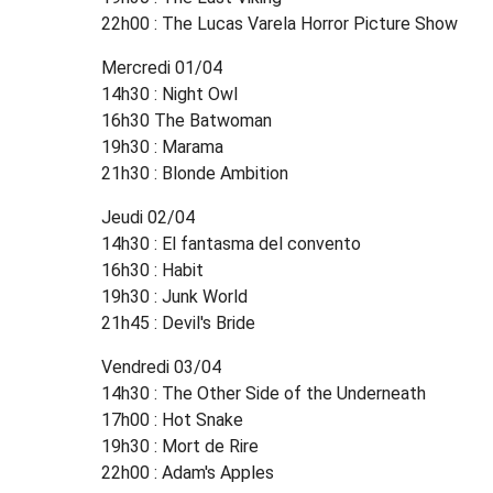
22h00 : The Lucas Varela Horror Picture Show
Mercredi 01/04
14h30 : Night Owl
16h30 The Batwoman
19h30 : Marama
21h30 : Blonde Ambition
Jeudi 02/04
14h30 : El fantasma del convento
16h30 : Habit
19h30 : Junk World
21h45 : Devil's Bride
Vendredi 03/04
14h30 : The Other Side of the Underneath
17h00 : Hot Snake
19h30 : Mort de Rire
22h00 : Adam's Apples