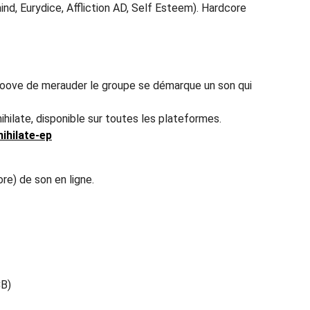
d, Eurydice, Affliction AD, Self Esteem). Hardcore
e groove de merauder le groupe se démarque un son qui
nihilate, disponible sur toutes les plateformes.
ihilate-ep
e) de son en ligne.
CB)