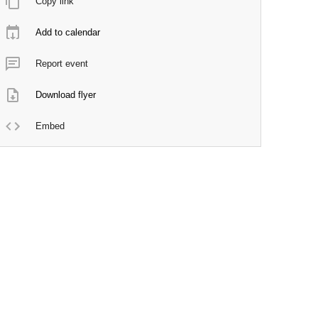
Copy link
Add to calendar
Report event
Download flyer
Embed