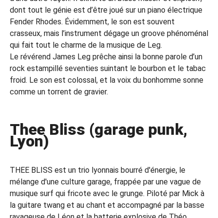
dont tout le génie est d’être joué sur un piano électrique
Fender Rhodes. Évidemment, le son est souvent
crasseux, mais l’instrument dégage un groove phénoménal
qui fait tout le charme de la musique de Leg.
Le révérend James Leg prêche ainsi la bonne parole d’un
rock estampillé seventies suintant le bourbon et le tabac
froid. Le son est colossal, et la voix du bonhomme sonne
comme un torrent de gravier.
Thee Bliss (garage punk,
Lyon)
THEE BLISS est un trio lyonnais bourré d'énergie, le
mélange d'une culture garage, frappée par une vague de
musique surf qui fricote avec le grunge. Piloté par Mick à
la guitare twang et au chant et accompagné par la basse
ravageuse de Léon et la batterie explosive de Théo.