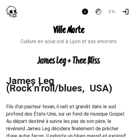
EN
Ville Morte
Culture en sous-sol à Lyon et ses environs
James Leg + Thee Bliss
James Leg
(Rock’n’roll/blues, USA)
Fils d’un pasteur texan, il naît et grandit dans le sud
profond des États-Unis, sur un fond de musique Gospel.
Au départ destiné à suivre les pas de son père, le
révérend James Leg décidera finalement de prêcher
d’une autre façon. Il exhorte un blues massif et explosif,