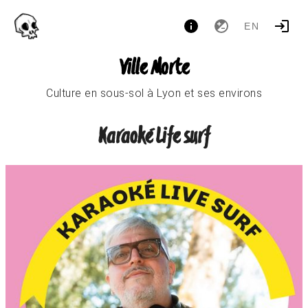
EN
Ville Morte
Culture en sous-sol à Lyon et ses environs
Karaoké Life surf