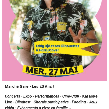
Marché Gare - Les 20 Ans !
Concerts · Expo · Performances · Ciné-Club
·
Karaoké
Live
· Blindtest · Chorale participative · Fooding · Jeux
vidéo · Evénements à vivre en famille...