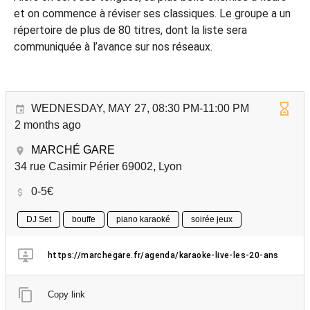
et on commence à réviser ses classiques. Le groupe a un
répertoire de plus de 80 titres, dont la liste sera
communiquée à l’avance sur nos réseaux.
WEDNESDAY, MAY 27, 08:30 PM-11:00 PM
2 months ago
MARCHÉ GARE
34 rue Casimir Périer 69002, Lyon
0-5€
DJ Set
bouffe
piano karaoké
soirée jeux
https://marchegare.fr/agenda/karaoke-live-les-20-ans
Copy link