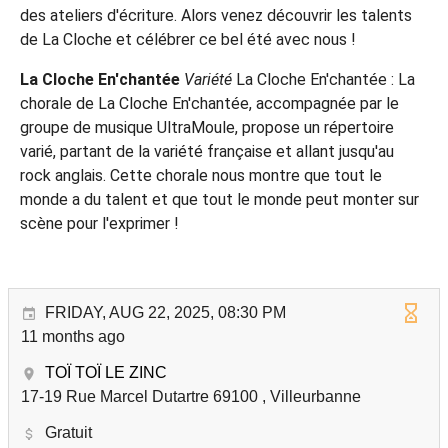
des ateliers d'écriture. Alors venez découvrir les talents
de La Cloche et célébrer ce bel été avec nous !
La Cloche En'chantée
Variété
La Cloche En'chantée : La
chorale de La Cloche En'chantée, accompagnée par le
groupe de musique UltraMoule, propose un répertoire
varié, partant de la variété française et allant jusqu'au
rock anglais. Cette chorale nous montre que tout le
monde a du talent et que tout le monde peut monter sur
scène pour l'exprimer !
FRIDAY, AUG 22, 2025, 08:30 PM
11 months ago
TOÏ TOÏ LE ZINC
17-19 Rue Marcel Dutartre 69100 , Villeurbanne
Gratuit