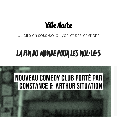
Ville Morte
Culture en sous-sol à Lyon et ses environs
LA FIN DU MONDE POUR LES NUL·LE·S