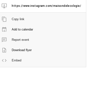
https://www.instagram.com/maisondelecologie/
Copy link
Add to calendar
Report event
Download flyer
Embed