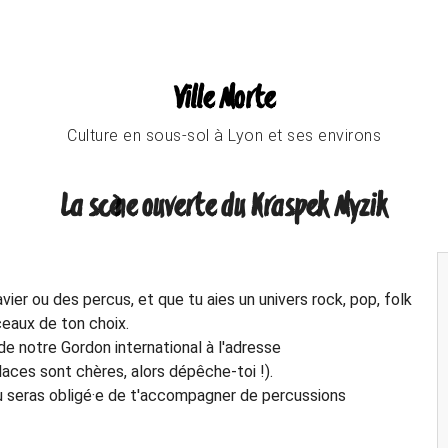
Ville Morte
Culture en sous-sol à Lyon et ses environs
La scène ouverte du Kraspek Myzik
vier ou des percus, et que tu aies un univers rock, pop, folk
ceaux de ton choix.
de notre Gordon international à l'adresse
ces sont chères, alors dépêche-toi !).
tu seras obligé·e de t'accompagner de percussions