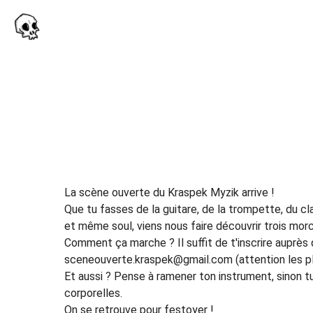
La scène ouverte du Kraspek Myzik arrive !
Que tu fasses de la guitare, de la trompette, du cla
et même soul, viens nous faire découvrir trois mor
Comment ça marche ? Il suffit de t'inscrire auprès 
sceneouverte.kraspek@gmail.com (attention les pla
Et aussi ? Pense à ramener ton instrument, sinon 
corporelles.
On se retrouve pour festoyer !