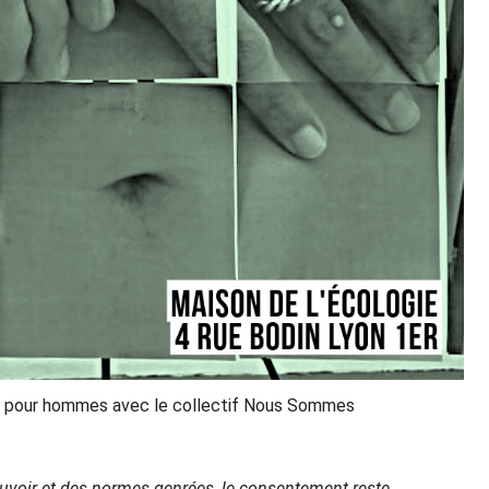
e pour hommes avec le collectif Nous Sommes
uvoir et des normes genrées, le consentement reste