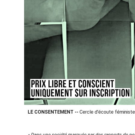
LE CONSENTEMENT --
Cercle d'écoute féminist
« Dans une société marquée par des rapports de po