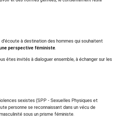
 d'écoute à destination des hommes qui souhaitent
 une perspective féministe
.
us êtes invités à dialoguer ensemble, à échanger sur les
 violences sexistes (SPP - Sexuelles Physiques et
ute personne se reconnaissant dans un vécu de
 masculinité sous un prisme féministe.