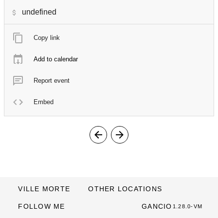
undefined
Copy link
Add to calendar
Report event
Embed
VILLE MORTE
OTHER LOCATIONS
FOLLOW ME
GANCIO
1.28.0-VM