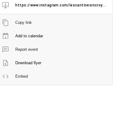
https://www.instagram.com/lescantinesincroyables/
Copy link
Add to calendar
Report event
Download flyer
Embed