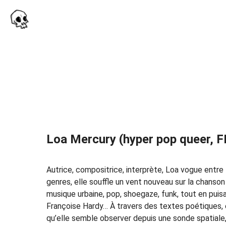
Loa Mercury (hyper pop queer, F
Autrice, compositrice, interprète, Loa vogue entre l
genres, elle souffle un vent nouveau sur la chanso
musique urbaine, pop, shoegaze, funk, tout en puisa
Françoise Hardy… À travers des textes poétiques, e
qu’elle semble observer depuis une sonde spatiale, 