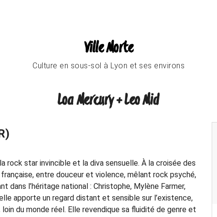
Ville Morte
Culture en sous-sol à Lyon et ses environs
Loa Mercury + Leo Mid
R)
a rock star invincible et la diva sensuelle. À la croisée des
n française, entre douceur et violence, mêlant rock psyché,
nt dans l’héritage national : Christophe, Mylène Farmer,
lle apporte un regard distant et sensible sur l’existence,
loin du monde réel. Elle revendique sa fluidité de genre et