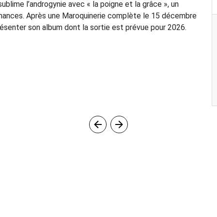
sublime l’androgynie avec « la poigne et la grâce », un
rmances. Après une Maroquinerie complète le 15 décembre
présenter son album dont la sortie est prévue pour 2026.