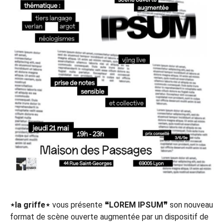
⋆la griffe⋆
vous présente
❝LOREM IPSUM❞
son nouveau
format de scène ouverte augmentée par un dispositif de