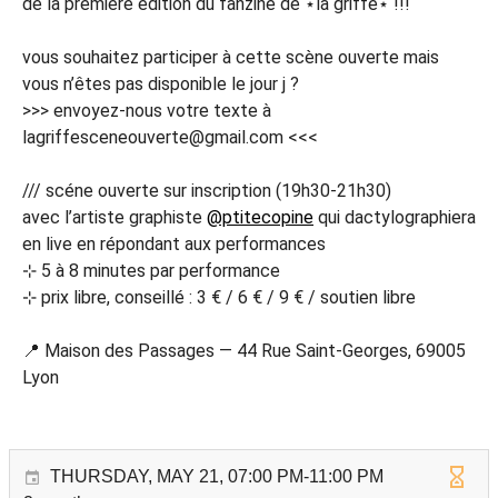
de la première édition du fanzine de ⋆la griffe⋆ !!!
vous souhaitez participer à cette scène ouverte mais
vous n’êtes pas disponible le jour j ?
>>> envoyez-nous votre texte à
lagriffesceneouverte@gmail.com <<<
/// scéne ouverte sur inscription (19h30-21h30)
avec l’artiste graphiste
@ptitecopine
qui dactylographiera
en live en répondant aux performances
⊹ 5 à 8 minutes par performance
⊹ prix libre, conseillé : 3 € / 6 € / 9 € / soutien libre
📍 Maison des Passages — 44 Rue Saint-Georges, 69005
Lyon
THURSDAY, MAY 21, 07:00 PM-11:00 PM