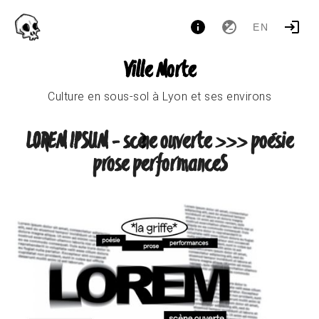
EN
Ville Morte
Culture en sous-sol à Lyon et ses environs
LOREM IPSUM - scène ouverte >>> poésie
prose performanceS