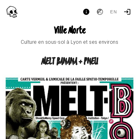
EN
Ville Morte
Culture en sous-sol à Lyon et ses environs
MELT BANANA + PNEU