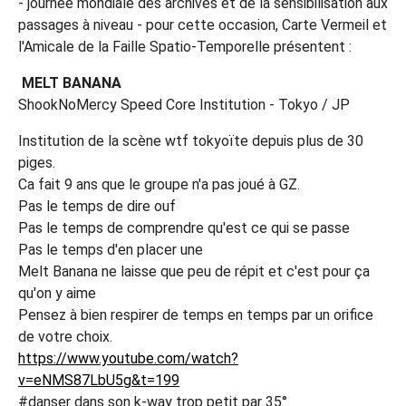
- journée mondiale des archives et de la sensibilisation aux
passages à niveau - pour cette occasion, Carte Vermeil et
l'Amicale de la Faille Spatio-Temporelle présentent :
MELT BANANA
ShookNoMercy Speed Core Institution - Tokyo / JP
Institution de la scène wtf tokyoïte depuis plus de 30
piges.
Ca fait 9 ans que le groupe n'a pas joué à GZ.
Pas le temps de dire ouf
Pas le temps de comprendre qu'est ce qui se passe
Pas le temps d'en placer une
Melt Banana ne laisse que peu de répit et c'est pour ça
qu'on y aime
Pensez à bien respirer de temps en temps par un orifice
de votre choix.
https://www.youtube.com/watch?
v=eNMS87LbU5g&t=199
#danser dans son k-way trop petit par 35°