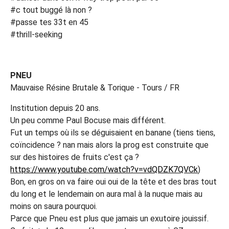
#c tout buggé là non ?
#passe tes 33t en 45
#thrill-seeking
PNEU
Mauvaise Résine Brutale & Torique - Tours / FR
Institution depuis 20 ans.
Un peu comme Paul Bocuse mais différent.
Fut un temps où ils se déguisaient en banane (tiens tiens,
coïncidence ? nan mais alors la prog est construite que
sur des histoires de fruits c'est ça ?
https://www.youtube.com/watch?v=vdQDZK7QVCk
)
Bon, en gros on va faire oui oui de la tête et des bras tout
du long et le lendemain on aura mal à la nuque mais au
moins on saura pourquoi.
Parce que Pneu est plus que jamais un exutoire jouissif.