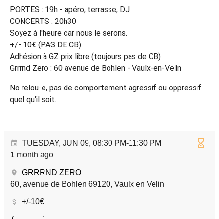
PORTES : 19h - apéro, terrasse, DJ
CONCERTS : 20h30
Soyez à l'heure car nous le serons.
+/- 10€ (PAS DE CB)
Adhésion à GZ prix libre (toujours pas de CB)
Grrrnd Zero : 60 avenue de Bohlen - Vaulx-en-Velin
No relou-e, pas de comportement agressif ou oppressif
quel qu'il soit.
TUESDAY, JUN 09, 08:30 PM-11:30 PM
1 month ago
GRRRND ZERO
60, avenue de Bohlen 69120, Vaulx en Velin
+/-10€