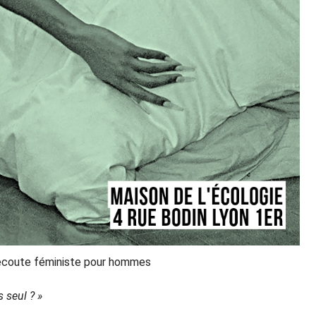
'écoute féministe pour hommes
 seul ? »