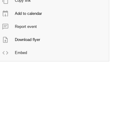
Copy link
Add to calendar
Report event
Download flyer
Embed