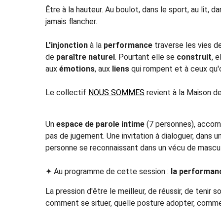
Être à la hauteur. Au boulot, dans le sport, au lit, 
jamais flancher.
L'injonction
à la
performance
traverse les vies 
de
paraître naturel
. Pourtant elle se
construit
, e
aux
émotions
, aux
liens
qui rompent et à ceux qu'on 
Le collectif
NOUS SOMMES
revient à la Maison de
Un
espace de parole intime
(7 personnes), accomp
pas de jugement. Une invitation à dialoguer, dans
personne se reconnaissant dans un vécu de masculi
✦ Au programme de cette session :
la performanc
La pression d'être le meilleur, de réussir, de tenir s
comment se situer, quelle posture adopter, comme