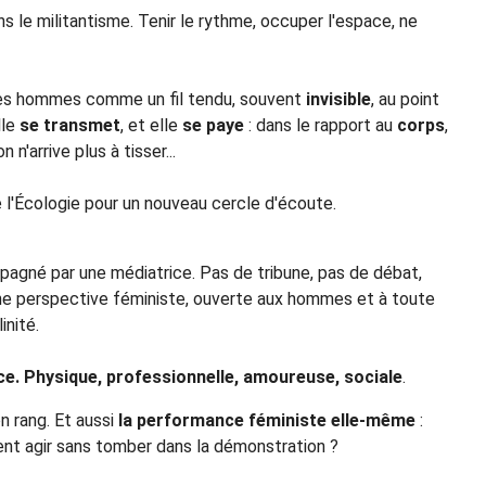
dans le militantisme. Tenir le rythme, occuper l'espace, ne
des hommes comme un fil tendu, souvent
invisible
, au point
lle
se transmet
, et elle
se paye
: dans le rapport au
corps
,
n'arrive plus à tisser...
 l'Écologie pour un nouveau cercle d'écoute.
agné par une médiatrice. Pas de tribune, pas de débat,
 une perspective féministe, ouverte aux hommes et à toute
nité.
e. Physique, professionnelle, amoureuse, sociale
.
on rang. Et aussi
la performance féministe elle-même
:
nt agir sans tomber dans la démonstration ?