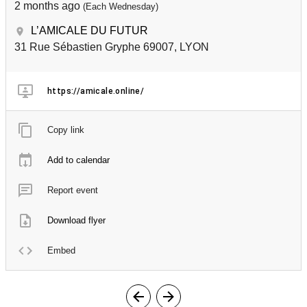
2 months ago
(Each Wednesday)
L’AMICALE DU FUTUR
31 Rue Sébastien Gryphe 69007, LYON
https://amicale.online/
Copy link
Add to calendar
Report event
Download flyer
Embed