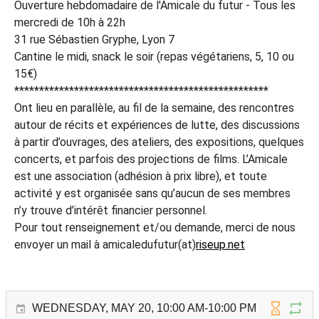
Ouverture hebdomadaire de l'Amicale du futur - Tous les
mercredi de 10h à 22h
31 rue Sébastien Gryphe, Lyon 7
Cantine le midi, snack le soir (repas végétariens, 5, 10 ou
15€)
***************************************************
Ont lieu en parallèle, au fil de la semaine, des rencontres
autour de récits et expériences de lutte, des discussions
à partir d’ouvrages, des ateliers, des expositions, quelques
concerts, et parfois des projections de films. L’Amicale
est une association (adhésion à prix libre), et toute
activité y est organisée sans qu’aucun de ses membres
n’y trouve d’intérêt financier personnel.
Pour tout renseignement et/ou demande, merci de nous
envoyer un mail à amicaledufutur(at)
riseup.net
WEDNESDAY, MAY 20, 10:00 AM-10:00 PM