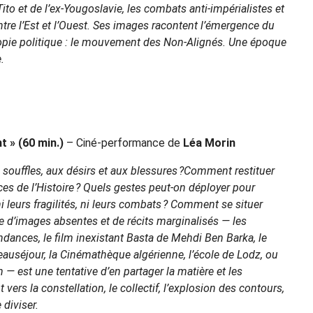
ito et de l’ex-Yougoslavie, les combats anti-impérialistes et
ntre l’Est et l’Ouest. Ses images racontent l’émergence du
topie politique : le mouvement des Non-Alignés. Une époque
.
nt » (60 min.)
– Ciné-performance de
Léa Morin
 souffles, aux désirs et aux blessures ?Comment restituer
s de l’Histoire ? Quels gestes peut-on déployer pour
i leurs fragilités, ni leurs combats ? Comment se situer
 d’images absentes et de récits marginalisés — les
ances, le film inexistant Basta de Mehdi Ben Barka, le
séjour, la Cinémathèque algérienne, l’école de Lodz, ou
— est une tentative d’en partager la matière et les
ers la constellation, le collectif, l’explosion des contours,
 diviser.