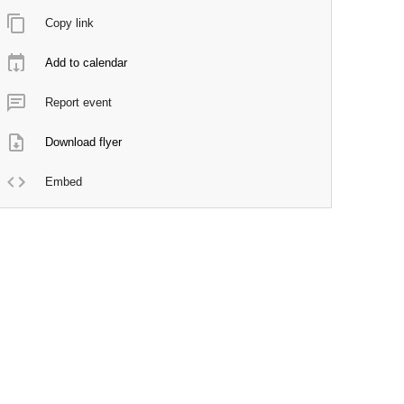
Copy link
Add to calendar
Report event
Download flyer
Embed