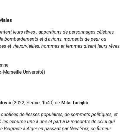
Malas
ntent leurs rêves : apparitions de personnages célèbres,
s de bombardements et d’avions, moments de peur ou
nes et vieux/vieilles, hommes et femmes disent leurs rêves,
ienne
-Marseille Université)
dović
(2022, Serbie, 1h40) de
Mila Turajlić
 oubliées de liesses populaires, de sommets politiques, et
ić les exhume une à une et part à la rencontre de celui qui
 de Belgrade à Alger en passant par New York, ce filmeur