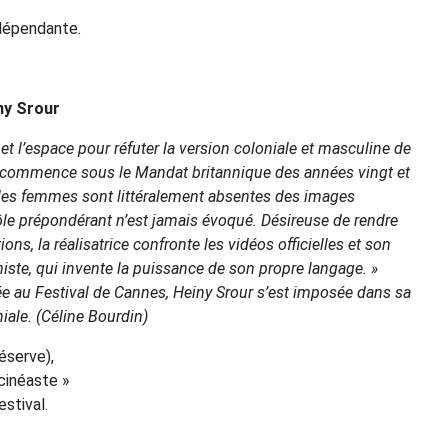
dépendante.
ny Srour
 et l’espace pour réfuter la version coloniale et masculine de
e commence sous le Mandat britannique des années vingt et
es, les femmes sont littéralement absentes des images
rôle prépondérant n’est jamais évoqué. Désireuse de rendre
s, la réalisatrice confronte les vidéos officielles et son
miste, qui invente la puissance de son propre langage. »
 au Festival de Cannes, Heiny Srour s’est imposée dans sa
iale. (Céline Bourdin)
éserve),
 cinéaste »
estival.