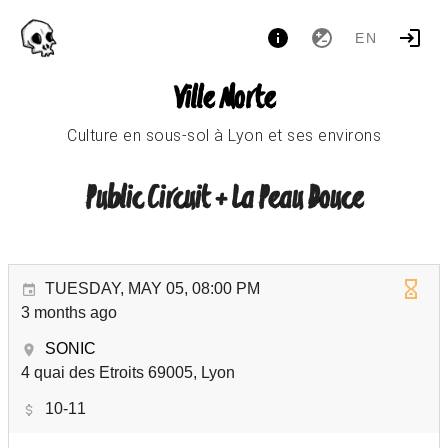
EN
Ville Morte
Culture en sous-sol à Lyon et ses environs
Public Circuit + La Peau Douce
TUESDAY, MAY 05, 08:00 PM
3 months ago
SONIC
4 quai des Etroits 69005, Lyon
10-11