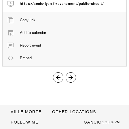
https://sonic-lyon.fr/evenement/public-circuit/
Copy link
Add to calendar
Report event
Embed
VILLE MORTE
OTHER LOCATIONS
FOLLOW ME
GANCIO
1.28.0-VM