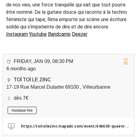
de nos vies, une force tranquille qui sait que tout pourra
être nommé. De la guitare douce qui raconte à la techno
féministe qui tape, Rima emporte sur scène une écriture
solide qui s'impatiente de dire et de dire encore.
Instagram
Youtube
Bandcamp
Deezer
FRIDAY, JAN 09, 08:30 PM
6 months ago
TOÏ TOÏ LE ZINC
17-19 Rue Marcel Dutartre 69100 , Villeurbanne
dès 7€
musique live
https://toitoilezinc.mapado.com/event/646630-queers-on-stage