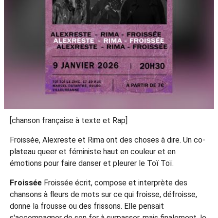
[chanson française à texte et Rap]
Froissée, Alexreste et Rima ont des choses à dire. Un co-
plateau queer et féministe haut en couleur et en
émotions pour faire danser et pleurer le Toï Toï.
Froissée
Froissée écrit, compose et interprète des
chansons à fleurs de mots sur ce qui froisse, défroisse,
donne la frousse ou des frissons. Elle pensait
s'accompagner de son fer à surpasser, mais finalement, le