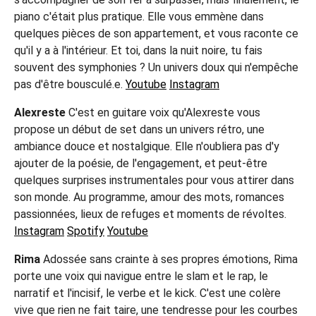
piano c'était plus pratique. Elle vous emmène dans
quelques pièces de son appartement, et vous raconte ce
qu'il y a à l'intérieur. Et toi, dans la nuit noire, tu fais
souvent des symphonies ? Un univers doux qui n'empêche
pas d'être bousculé.e.
Youtube
Instagram
Alexreste
C'est en guitare voix qu'Alexreste vous
propose un début de set dans un univers rétro, une
ambiance douce et nostalgique. Elle n'oubliera pas d'y
ajouter de la poésie, de l'engagement, et peut-être
quelques surprises instrumentales pour vous attirer dans
son monde. Au programme, amour des mots, romances
passionnées, lieux de refuges et moments de révoltes.
Instagram
Spotify
Youtube
Rima
Adossée sans crainte à ses propres émotions, Rima
porte une voix qui navigue entre le slam et le rap, le
narratif et l'incisif, le verbe et le kick. C'est une colère
vive que rien ne fait taire, une tendresse pour les courbes