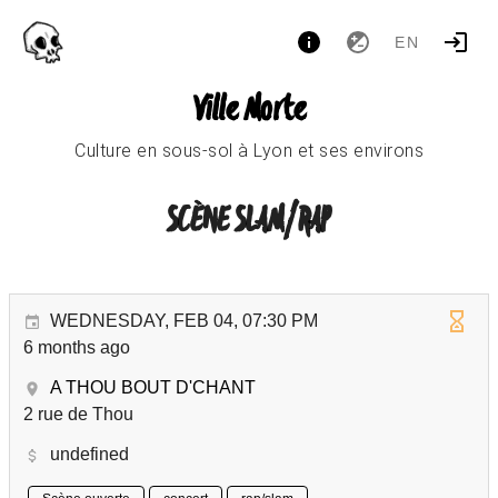
EN
Ville Morte
Culture en sous-sol à Lyon et ses environs
SCÈNE SLAM/RAP
WEDNESDAY, FEB 04, 07:30 PM
6 months ago
A THOU BOUT D'CHANT
2 rue de Thou
undefined