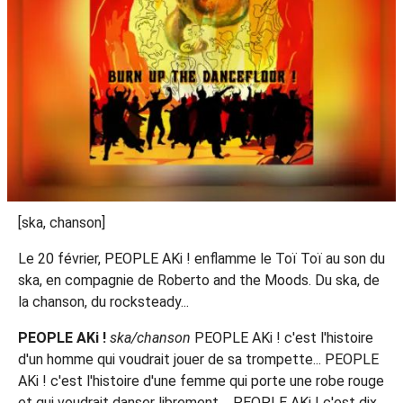
[ska, chanson]
Le 20 février, PEOPLE AKi ! enflamme le Toï Toï au son du
ska, en compagnie de Roberto and the Moods. Du ska, de
la chanson, du rocksteady...
PEOPLE AKi !
ska/chanson
PEOPLE AKi ! c'est l'histoire
d'un homme qui voudrait jouer de sa trompette... PEOPLE
AKi ! c'est l'histoire d'une femme qui porte une robe rouge
et qui voudrait danser librement.... PEOPLE AKi ! c'est dix