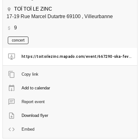
TOÏ TOÏ LE ZINC
17-19 Rue Marcel Dutartre 69100 , Villeurbanne
9
concert
https://toitoilezinc.mapado.com/event/667290-ska-fever-night
Copy link
Add to calendar
Report event
Download flyer
Embed