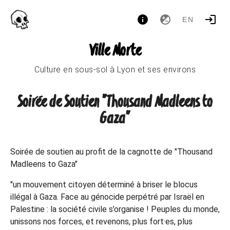
EN
Ville Morte
Culture en sous-sol à Lyon et ses environs
Soirée de Soutien "Thousand Madleens to
Gaza"
Soirée de soutien au profit de la cagnotte de "Thousand
Madleens to Gaza"
"un mouvement citoyen déterminé à briser le blocus
illégal à Gaza. Face au génocide perpétré par Israël en
Palestine : la société civile s’organise ! Peuples du monde,
unissons nos forces, et revenons, plus fort·es, plus