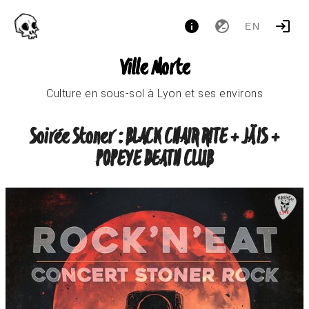
EN
Ville Morte
Culture en sous-sol à Lyon et ses environs
Soirée Stoner : BLACK CHAIR RITE + JÄIS +
POPEYE DEATH CLUB