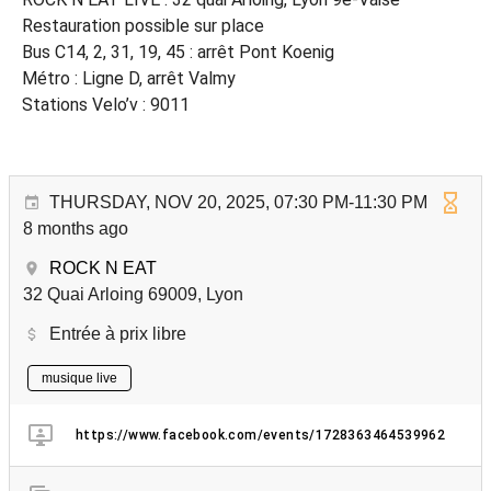
Restauration possible sur place
Bus C14, 2, 31, 19, 45 : arrêt Pont Koenig
Métro : Ligne D, arrêt Valmy
Stations Velo’v : 9011
THURSDAY, NOV 20, 2025, 07:30 PM-11:30 PM
8 months ago
ROCK N EAT
32 Quai Arloing 69009, Lyon
Entrée à prix libre
musique live
https://www.facebook.com/events/1728363464539962