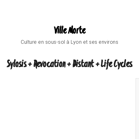
Ville Morte
Culture en sous-sol à Lyon et ses environs
Sylosis + Revocation + Distant + Life Cycles