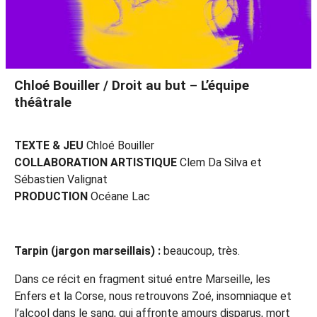
Chloé Bouiller / Droit au but – L’équipe
théâtrale
TEXTE & JEU
Chloé Bouiller
COLLABORATION ARTISTIQUE
Clem Da Silva et
Sébastien Valignat
PRODUCTION
Océane Lac
Tarpin (jargon marseillais) :
beaucoup, très.
Dans ce récit en fragment situé entre Marseille, les
Enfers et la Corse, nous retrouvons Zoé, insomniaque et
l’alcool dans le sang, qui affronte amours disparus, mort