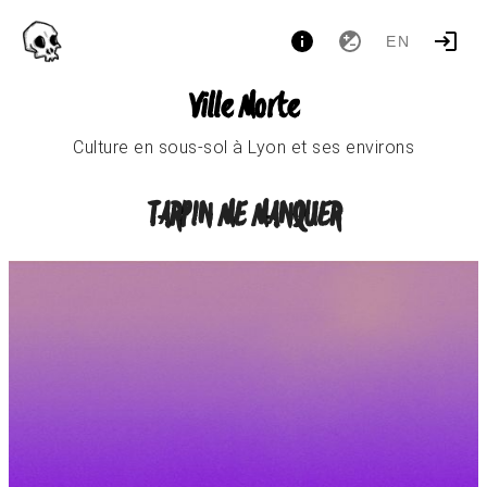
EN
Ville Morte
Culture en sous-sol à Lyon et ses environs
TARPIN ME MANQUER