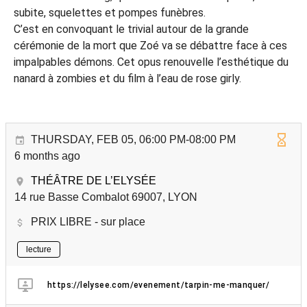
subite, squelettes et pompes funèbres.
C’est en convoquant le trivial autour de la grande
cérémonie de la mort que Zoé va se débattre face à ces
impalpables démons. Cet opus renouvelle l’esthétique du
nanard à zombies et du film à l’eau de rose girly.
THURSDAY, FEB 05, 06:00 PM-08:00 PM
6 months ago
THÉÂTRE DE L’ELYSÉE
14 rue Basse Combalot 69007, LYON
PRIX LIBRE - sur place
lecture
https://lelysee.com/evenement/tarpin-me-manquer/