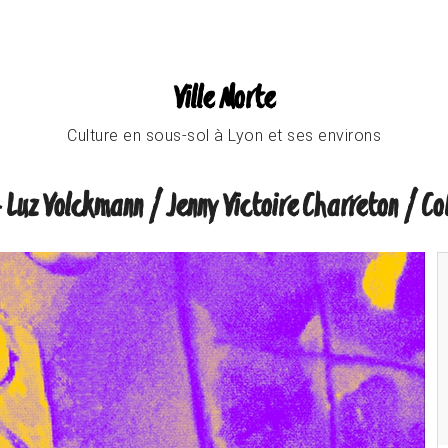
Ville Morte
Culture en sous-sol à Lyon et ses environs
- Luz Volckmann / Jenny Victoire Charreton / Col