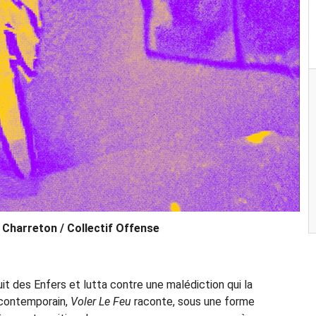
 Charreton / Collectif Offense
fuit des Enfers et lutta contre une malédiction qui la
e contemporain,
Voler Le Feu
raconte, sous une forme