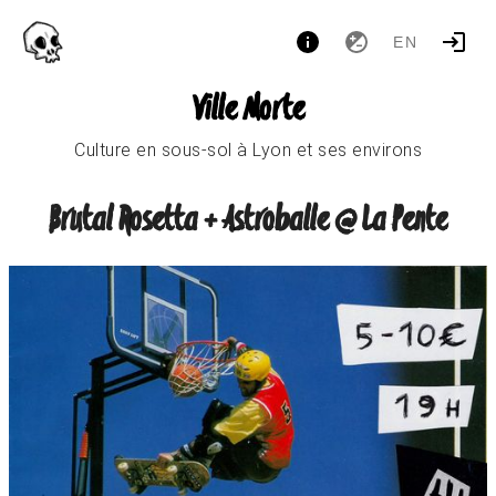
EN
Ville Morte
Culture en sous-sol à Lyon et ses environs
Brutal Rosetta + Astroballe @ La Pente