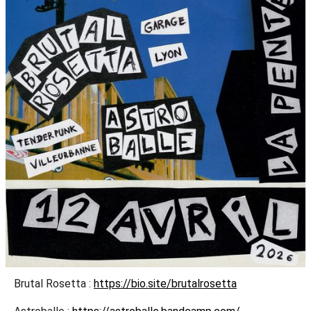
Brutal Rosetta :
https://bio.site/brutalrosetta