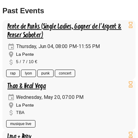
Past Events
Pente de Punks (Single Ladies, Gagner de l'Argent &
Penser Saboter)
Thursday, Jun 04, 08:00 PM-11:55 PM
La Pente
5 / 7 / 10 €
rap
lyon
punk
concert
Thao & Heal Vega
Wednesday, May 20, 07:00 PM
La Pente
TBA
musique live
Lma + Rroy