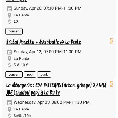
Sunday, Apr 26, 07:30 PM-11:00 PM
La Pente
10
concert
Brutal Rosetta + Astroballe @ La Pente
Sunday, Apr 12, 07:00 PM-11:00 PM
La Pente
5-8-10 €
concert
pop
punk
La Ménagerie : EYA PATTERNS (dream grunge) X ANNA
JOE (shadow pop) à La Pente
Wednesday, Apr 08, 08:00 PM-11:30 PM
La Pente
6e/8e/10e