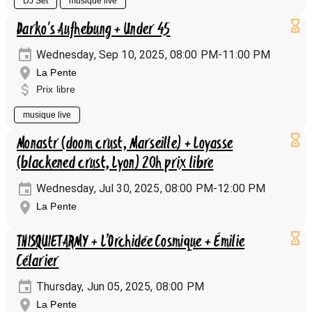
DJ Set
musique live
Darko's Aufhebung + Under 45
Wednesday, Sep 10, 2025, 08:00 PM-11:00 PM
La Pente
Prix libre
musique live
Monastr (doom crust, Marseille) + Loyasse
(blackened crust, Lyon) 20h prix libre
Wednesday, Jul 30, 2025, 08:00 PM-12:00 PM
La Pente
THISQUIETARMY + L’Orchidée Cosmique + Émilie
Célarier
Thursday, Jun 05, 2025, 08:00 PM
La Pente