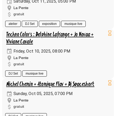
Saturday, Oct 11, 2025, 05:00 PM
La Pente
gratuit
atelier
DJ Set
exposition
musique live
Techno Colors : Delphine Lafrange + Jo Kovaa +
Viviane Cavale
Friday, Oct 10, 2025, 08:00 PM
La Pente
gratuit
DJ Set
musique live
Michel Chemin + Atomique Flav + Dj Spaceshort
Sunday, Oct 05, 2025, 07:00 PM
La Pente
gratuit