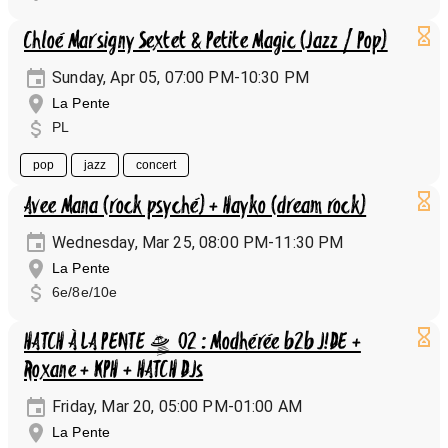
Chloé Marsigny Sextet & Petite Magic (Jazz / Pop)
Sunday, Apr 05, 07:00 PM-10:30 PM
La Pente
PL
pop
jazz
concert
Avee Mana (rock psyché) + Hayko (dream rock)
Wednesday, Mar 25, 08:00 PM-11:30 PM
La Pente
6e/8e/10e
HATCH À LA PENTE 🛸 02 : Modhérée b2b J!DE +
Roxane + KPH + HATCH DJs
Friday, Mar 20, 05:00 PM-01:00 AM
La Pente