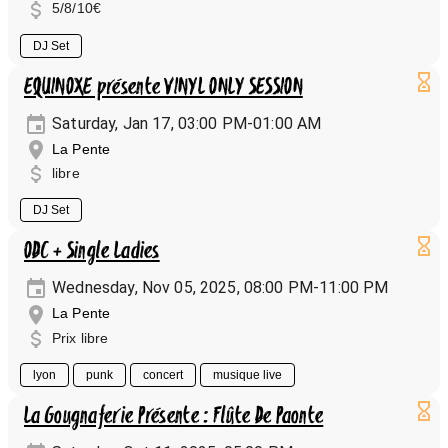
5/8/10€
DJ Set
EQUINOXE présente VINYL ONLY SESSION
Saturday, Jan 17, 03:00 PM-01:00 AM
La Pente
libre
DJ Set
ODC + Single Ladies
Wednesday, Nov 05, 2025, 08:00 PM-11:00 PM
La Pente
Prix libre
lyon
punk
concert
musique live
La Gougnaferie Présente : Flûte De Paonte