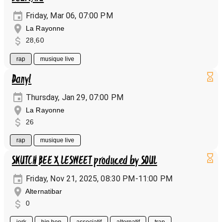
Friday, Mar 06, 07:00 PM
La Rayonne
28,60
rap
musique live
Danyl
Thursday, Jan 29, 07:00 PM
La Rayonne
26
rap
musique live
SKUTCH BEE X LESWEET produced by SOUL
Friday, Nov 21, 2025, 08:30 PM-11:00 PM
Alternatibar
0
jerk
hip hop
associatif
alternatif
trap