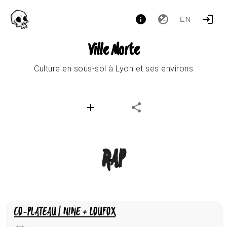
EN
Ville Morte
Culture en sous-sol à Lyon et ses environs
RAP
CO-PLATEAU | NINE + LOUFOX