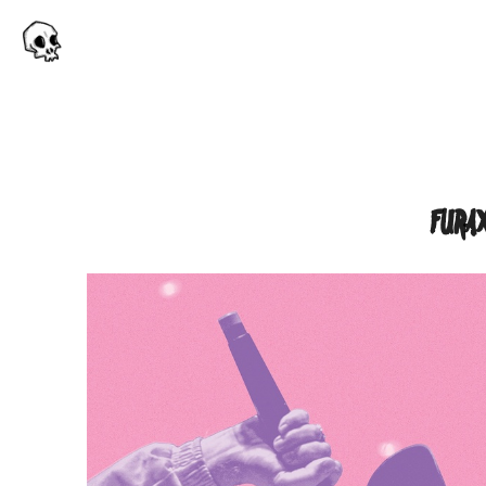
FURAX