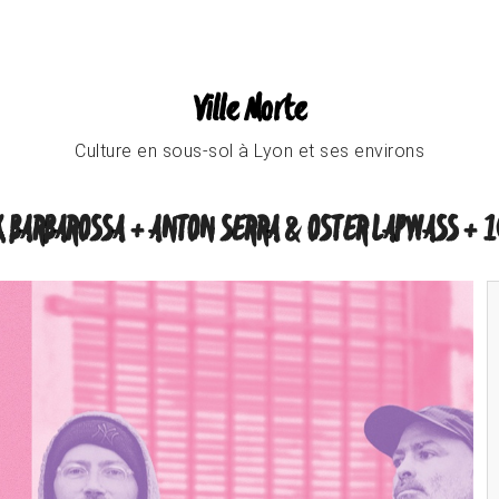
Ville Morte
Culture en sous-sol à Lyon et ses environs
 BARBAROSSA + ANTON SERRA & OSTER LAPWASS + 