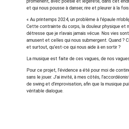
promènent, avec poésie et légèreté, dans cet endro
et qui nous pousse à danser, rire et pleurer à la fois
« Au printemps 2024, un problème à l’épaule m’obl
Cette contrainte du corps, la douleur physique et
détresse que je n’avais jamais vécue. Nos vies sont
amusent et celles qui nous submergent. Quand ? Co
et surtout, qu’est-ce qui nous aide à en sortir ?
La musique est faite de ces vagues, de nos vagues, 
Pour ce projet, l’évidence a été pour moi de contin
sans le jouer. J’ai invité, à mes côtés, l’accordéo
de swing et d’improvisation, afin que la musique pu
véritable dialogue.