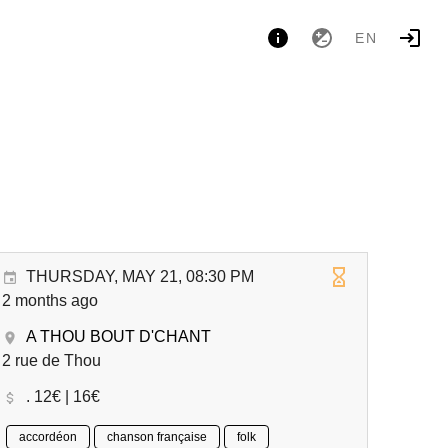
EN
THURSDAY, MAY 21, 08:30 PM
2 months ago
A THOU BOUT D'CHANT
2 rue de Thou
. 12€ | 16€
accordéon
chanson française
folk