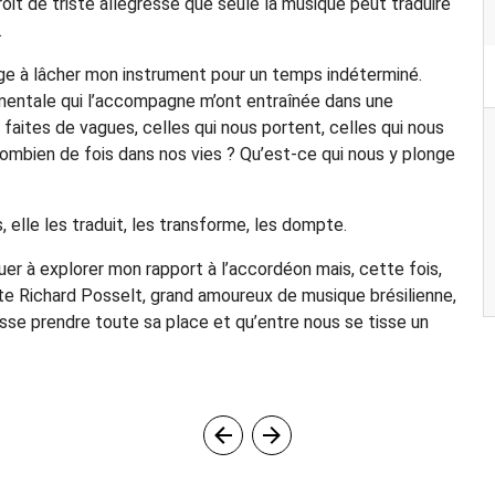
it de triste allégresse que seule la musique peut traduire
.
ige à lâcher mon instrument pour un temps indéterminé.
 mentale qui l’accompagne m’ont entraînée dans une
 faites de vagues, celles qui nous portent, celles qui nous
mbien de fois dans nos vies ? Qu’est-ce qui nous y plonge
elle les traduit, les transforme, les dompte.
uer à explorer mon rapport à l’accordéon mais, cette fois,
niste Richard Posselt, grand amoureux de musique brésilienne,
isse prendre toute sa place et qu’entre nous se tisse un