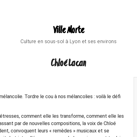
Ville Morte
Culture en sous-sol à Lyon et ses environs
Chloé Lacan
élancolie. Tordre le cou à nos mélancolies : voilà le défi
détresses, comment elle les transforme, comment elle les
assant par de nouvelles compositions, la voix de Chloé
dent, convoquent leurs « remèdes » musicaux et se