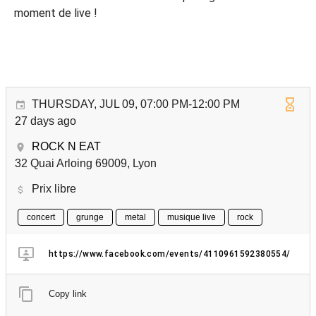
moment de live !
THURSDAY, JUL 09, 07:00 PM-12:00 PM
27 days ago
ROCK N EAT
32 Quai Arloing 69009, Lyon
Prix libre
concert
grunge
metal
musique live
rock
https://www.facebook.com/events/4110961592380554/
Copy link