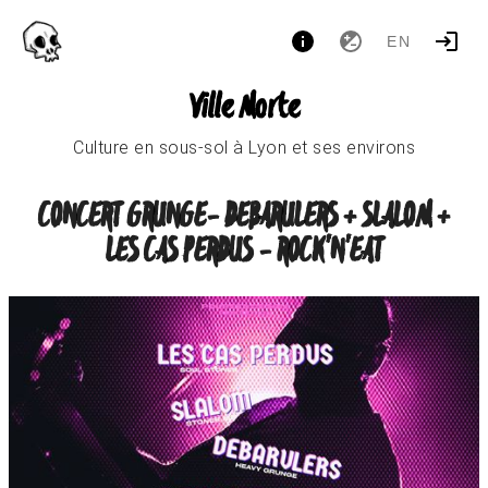
EN
Ville Morte
Culture en sous-sol à Lyon et ses environs
CONCERT GRUNGE- DEBARULERS + SLALOM +
LES CAS PERDUS - ROCK'N'EAT