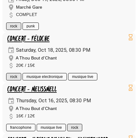
Marché Gare
COMPLET
rock
punk
CONCERT - FÉLOCHE
Saturday, Oct 18, 2025, 08:30 PM
A Thou Bout d'Chant
20€ / 15€
rock
musique electronique
musique live
CONCERT - MELISSMELL
Thursday, Oct 16, 2025, 08:30 PM
A Thou Bout d'Chant
16€ / 12€
francophone
musique live
rock