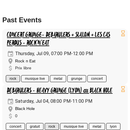
Past Events
CONCERT GRUNGE- DEBARULERS + SLALOM + LES CAS
PERDUS - ROCK'N'EAT
Thursday, Jul 09, 07:00 PM-12:00 PM
Rock n Eat
Prix libre
rock
musique live
metal
grunge
concert
DEBARULERS - HEAVY GRUNGE (LYON) au BLACK HOLE
Saturday, Jul 04, 08:00 PM-11:00 PM
Black Hole
0
concert
gratuit
rock
musique live
metal
lyon