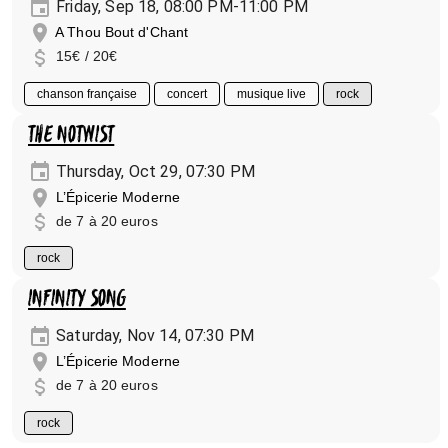
Friday, Sep 18, 08:00 PM-11:00 PM
A Thou Bout d'Chant
15€ / 20€
chanson française
concert
musique live
rock
THE NOTWIST
Thursday, Oct 29, 07:30 PM
L’Épicerie Moderne
de 7 à 20 euros
rock
INFINITY SONG
Saturday, Nov 14, 07:30 PM
L’Épicerie Moderne
de 7 à 20 euros
rock