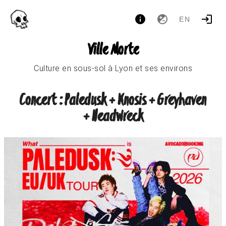
EN
Ville Morte
Culture en sous-sol à Lyon et ses environs
Concert : Paledusk + Knosis + Greyhaven
+ Headwreck