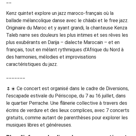
__
Kenz quintet explore un jazz maroco-français où la
ballade mélancolique danse avec le châabi et le free jazz.
Originaire du Maroc et y ayant grandi, la chanteuse Kenza
Taleb narre ses douleurs les plus intimes et ses rêves les
plus exubérants en Darija – dialecte Marocain – et en
français, tout en mêlant rythmiques d’Afrique du Nord à
des harmonies, mélodies et improvisations
caractéristiques du jazz.
_______
🌷☀️ Ce concert est organisé dans le cadre de Diversions,
l’escapade estivale du Périscope, du 7 au 16 juillet, dans
le quartier Perrache. Une flânerie collective à travers des
écrins de verdure et des lieux complices, avec 7 concerts
gratuits, comme autant de parenthèses pour explorer les
musiques libres et généreuses.