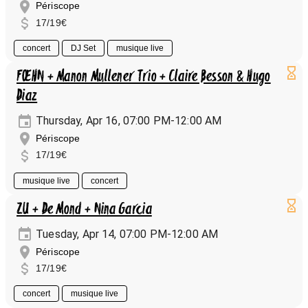
Périscope
17/19€
concert
DJ Set
musique live
FŒHN + Manon Mullener Trio + Claire Besson & Hugo
Diaz
Thursday, Apr 16, 07:00 PM-12:00 AM
Périscope
17/19€
musique live
concert
ZU + De Mond + Nina Garcia
Tuesday, Apr 14, 07:00 PM-12:00 AM
Périscope
17/19€
concert
musique live