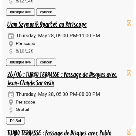
8/12/14€
musique live
concert
Liam Szymonik Quartet au Périscope
Thursday, May 28, 09:00 PM-11:00 PM
Périscope
8/10/12€
musique live
concert
26/06 : TURBO TERRASSE : Passage de Disques avec
Jean-Claude Sarrasin
Thursday, May 28, 05:30 PM-08:00 PM
Périscope
Gratuit
DJ Set
TURBO TERRASSE : Passage de Disques avec Pablo