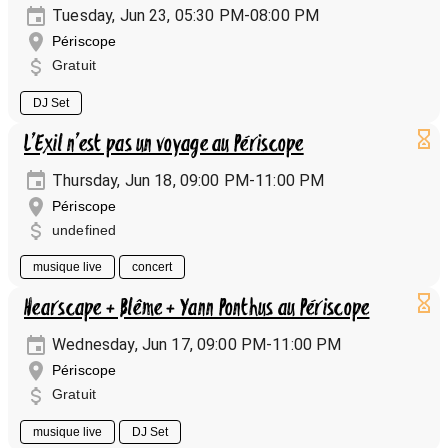
Tuesday, Jun 23, 05:30 PM-08:00 PM
Périscope
Gratuit
DJ Set
L’Exil n’est pas un voyage au Périscope
Thursday, Jun 18, 09:00 PM-11:00 PM
Périscope
undefined
musique live
concert
Hearscape + Blême + Yann Ponthus au Périscope
Wednesday, Jun 17, 09:00 PM-11:00 PM
Périscope
Gratuit
musique live
DJ Set