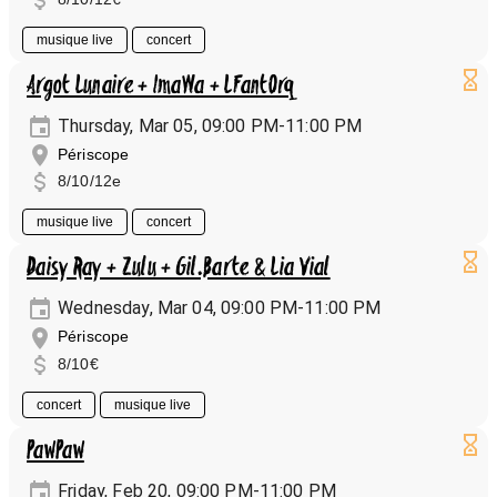
musique live
concert
Argot Lunaire + ImaWa + LFantOrq
Thursday, Mar 05, 09:00 PM-11:00 PM
Périscope
8/10/12e
musique live
concert
Daisy Ray + Zulu + Gil.Barte & Lia Vial
Wednesday, Mar 04, 09:00 PM-11:00 PM
Périscope
8/10€
concert
musique live
PawPaw
Friday, Feb 20, 09:00 PM-11:00 PM