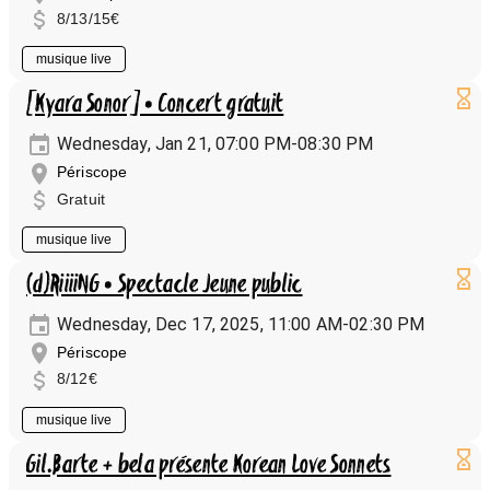
8/13/15€
musique live
[Kyara Sonor] • Concert gratuit
Wednesday, Jan 21, 07:00 PM-08:30 PM
Périscope
Gratuit
musique live
(d)RiiiiNG • Spectacle Jeune public
Wednesday, Dec 17, 2025, 11:00 AM-02:30 PM
Périscope
8/12€
musique live
Gil.Barte + bela présente Korean Love Sonnets