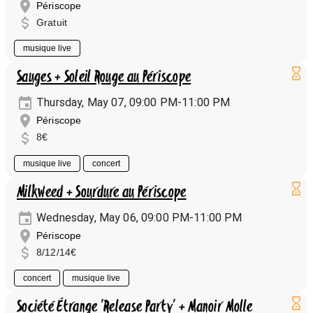
Périscope
Gratuit
musique live
Sauges + Soleil Rouge au Périscope
Thursday, May 07, 09:00 PM-11:00 PM
Périscope
8€
musique live
concert
Milkweed + Sourdure au Périscope
Wednesday, May 06, 09:00 PM-11:00 PM
Périscope
8/12/14€
concert
musique live
Société Étrange 'Release Party' + Manoir Molle