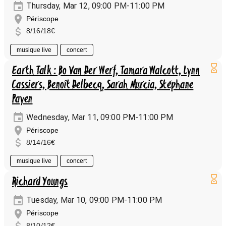
Thursday, Mar 12, 09:00 PM-11:00 PM
Périscope
8/16/18€
musique live
concert
Earth Talk : Bo Van Der Werf, Tamara Walcott, Lynn
Cassiers, Benoît Delbecq, Sarah Murcia, Stéphane
Payen
Wednesday, Mar 11, 09:00 PM-11:00 PM
Périscope
8/14/16€
musique live
concert
Richard Youngs
Tuesday, Mar 10, 09:00 PM-11:00 PM
Périscope
8/10/12€