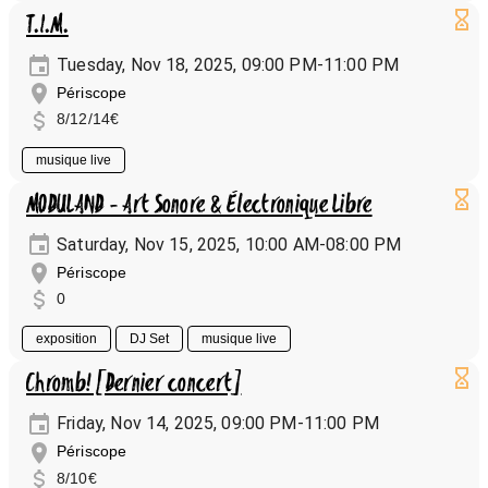
T.I.M.
Tuesday, Nov 18, 2025, 09:00 PM-11:00 PM
Périscope
8/12/14€
musique live
MODULAND - Art Sonore & Électronique Libre
Saturday, Nov 15, 2025, 10:00 AM-08:00 PM
Périscope
0
exposition
DJ Set
musique live
Chromb! [Dernier concert]
Friday, Nov 14, 2025, 09:00 PM-11:00 PM
Périscope
8/10€