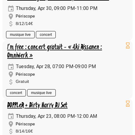
Thursday, Apr 30, 09:00 PM-11:00 PM
Périscope
8/12/14€
musique live
concert
I'm free : concert gratuit - « Aki Rissanen :
Omniwerk »
Tuesday, Apr 28, 07:00 PM-09:00 PM
Périscope
Gratuit
concert
musique live
DOPPLeR + Dirty Harry DJ Set
Thursday, Apr 23, 08:00 PM-12:00 AM
Périscope
8/14/16€