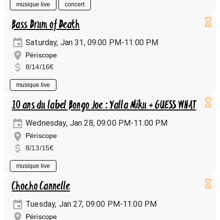
musique live
concert
Bass Drum of Death
Saturday, Jan 31, 09:00 PM-11:00 PM
Périscope
8/14/16€
musique live
10 ans du label Bongo Joe : Yalla Miku + GUESS WHAT
Wednesday, Jan 28, 09:00 PM-11:00 PM
Périscope
8/13/15€
musique live
Chocho Cannelle
Tuesday, Jan 27, 09:00 PM-11:00 PM
Périscope