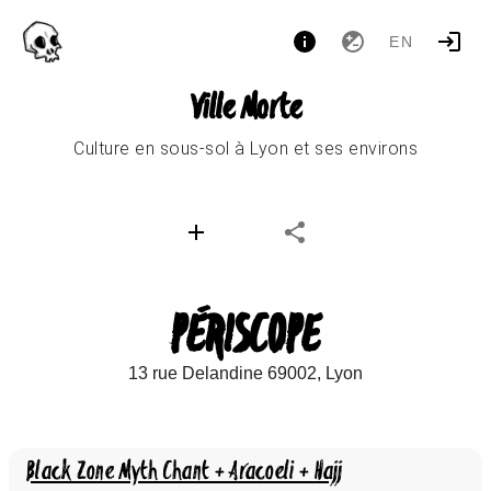
EN
Ville Morte
Culture en sous-sol à Lyon et ses environs
PÉRISCOPE
13 rue Delandine 69002, Lyon
Black Zone Myth Chant + Aracoeli + Hajj