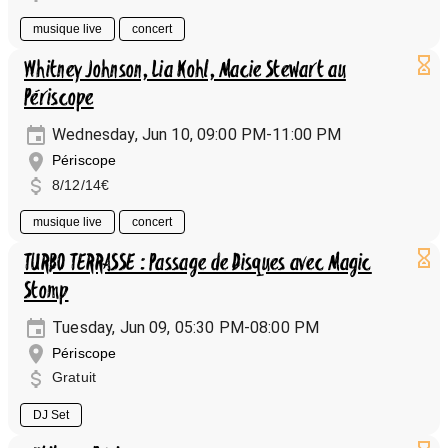
musique live
concert
Whitney Johnson, Lia Kohl, Macie Stewart au
Périscope
Wednesday, Jun 10, 09:00 PM-11:00 PM
Périscope
8/12/14€
musique live
concert
TURBO TERRASSE : Passage de Disques avec Magic
Stomp
Tuesday, Jun 09, 05:30 PM-08:00 PM
Périscope
Gratuit
DJ Set