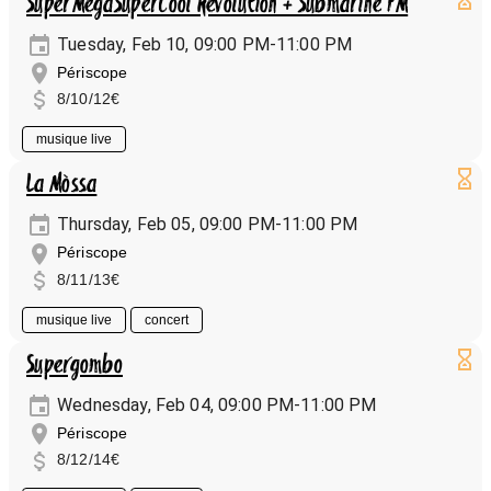
SuperMegaSuperCool Révolution + Submarine FM
Tuesday, Feb 10, 09:00 PM-11:00 PM
Périscope
8/10/12€
musique live
La Mòssa
Thursday, Feb 05, 09:00 PM-11:00 PM
Périscope
8/11/13€
musique live
concert
Supergombo
Wednesday, Feb 04, 09:00 PM-11:00 PM
Périscope
8/12/14€