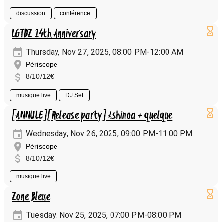
discussion
conférence
LGTDZ 14th Anniversary
Thursday, Nov 27, 2025, 08:00 PM-12:00 AM
Périscope
8/10/12€
musique live
DJ Set
[ANNULE][Release party] Ashinoa + quelque
Wednesday, Nov 26, 2025, 09:00 PM-11:00 PM
Périscope
8/10/12€
musique live
Zone Bleue
Tuesday, Nov 25, 2025, 07:00 PM-08:00 PM