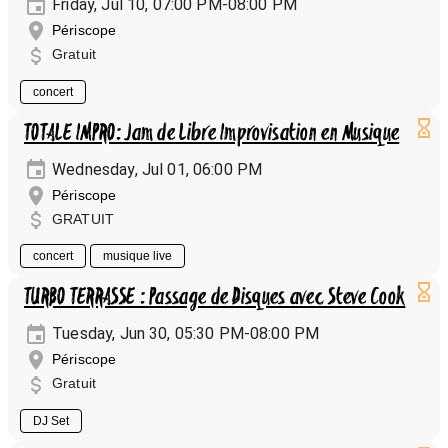
Friday, Jul 10, 07:00 PM-08:00 PM
Périscope
Gratuit
concert
TOTALE IMPRO: Jam de Libre Improvisation en Musique
Wednesday, Jul 01, 06:00 PM
Périscope
GRATUIT
concert
musique live
TURBO TERRASSE : Passage de Disques avec Steve Cook
Tuesday, Jun 30, 05:30 PM-08:00 PM
Périscope
Gratuit
DJ Set