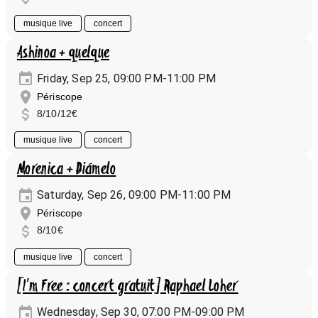
musique live
concert
Ashinoa + quelque
Friday, Sep 25, 09:00 PM-11:00 PM
Périscope
8/10/12€
musique live
concert
Morenica + Diámelo
Saturday, Sep 26, 09:00 PM-11:00 PM
Périscope
8/10€
musique live
concert
[I'm Free : concert gratuit] Raphael Loher
Wednesday, Sep 30, 07:00 PM-09:00 PM