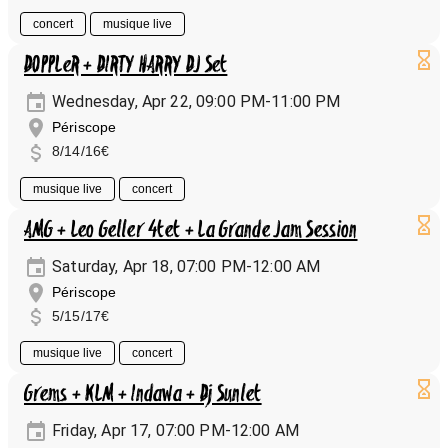
concert
musique live
DOPPLeR + DIRTY HARRY DJ Set
Wednesday, Apr 22, 09:00 PM-11:00 PM
Périscope
8/14/16€
musique live
concert
AMG + Leo Geller 4tet + La Grande Jam Session
Saturday, Apr 18, 07:00 PM-12:00 AM
Périscope
5/15/17€
musique live
concert
Grems + KLM + Indawa + Dj Sunlet
Friday, Apr 17, 07:00 PM-12:00 AM