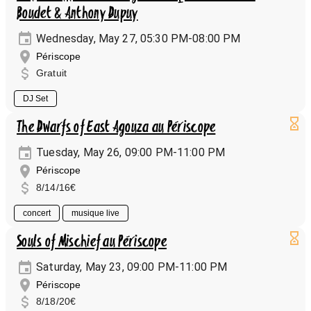
Boudet & Anthony Dupuy
Wednesday, May 27, 05:30 PM-08:00 PM
Périscope
Gratuit
DJ Set
The Dwarfs of East Agouza au Périscope
Tuesday, May 26, 09:00 PM-11:00 PM
Périscope
8/14/16€
concert
musique live
Souls of Mischief au Périscope
Saturday, May 23, 09:00 PM-11:00 PM
Périscope
8/18/20€