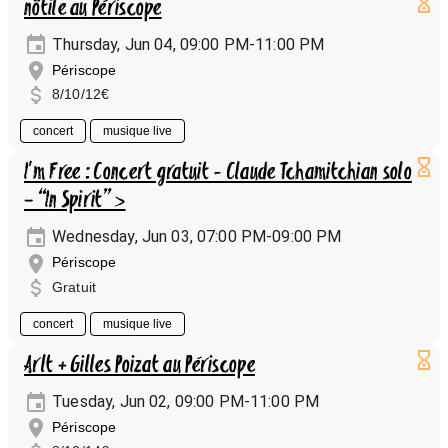
nötile au Périscope
Thursday, Jun 04, 09:00 PM-11:00 PM
Périscope
8/10/12€
concert
musique live
I'm Free : Concert gratuit - Claude Tchamitchian solo
– “In Spirit” >
Wednesday, Jun 03, 07:00 PM-09:00 PM
Périscope
Gratuit
concert
musique live
Arlt + Gilles Poizat au Périscope
Tuesday, Jun 02, 09:00 PM-11:00 PM
Périscope