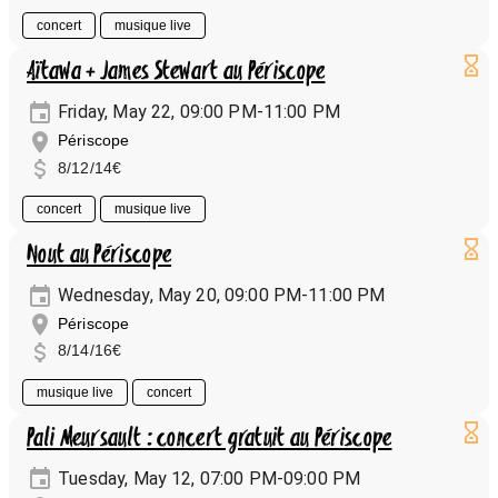
concert
musique live
Aïtawa + James Stewart au Périscope
Friday, May 22, 09:00 PM-11:00 PM
Périscope
8/12/14€
concert
musique live
Nout au Périscope
Wednesday, May 20, 09:00 PM-11:00 PM
Périscope
8/14/16€
musique live
concert
Pali Meursault : concert gratuit au Périscope
Tuesday, May 12, 07:00 PM-09:00 PM