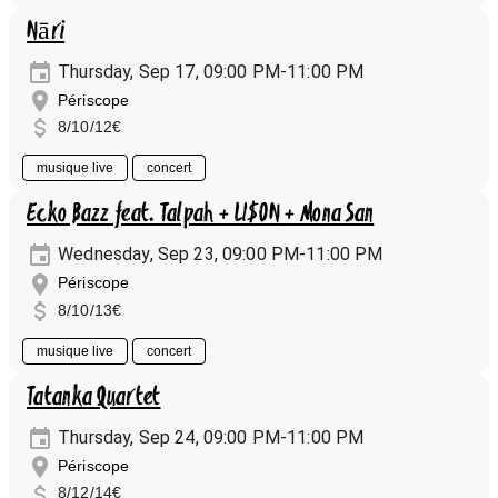
Nāri
Thursday, Sep 17, 09:00 PM-11:00 PM
Périscope
8/10/12€
musique live
concert
Ecko Bazz feat. Talpah + LI$ON + Mona San
Wednesday, Sep 23, 09:00 PM-11:00 PM
Périscope
8/10/13€
musique live
concert
Tatanka Quartet
Thursday, Sep 24, 09:00 PM-11:00 PM
Périscope
8/12/14€