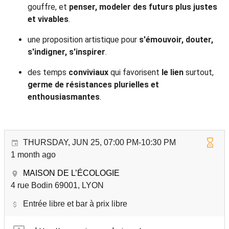
gouffre, et
penser, modeler des futurs plus justes
et vivables
.
une proposition artistique pour
s'émouvoir, douter,
s'indigner, s'inspirer
.
des temps
conviviaux
qui favorisent
le lien
surtout,
germe de résistances plurielles et
enthousiasmantes
.
THURSDAY, JUN 25, 07:00 PM-10:30 PM
1 month ago
MAISON DE L’ÉCOLOGIE
4 rue Bodin 69001, LYON
Entrée libre et bar à prix libre