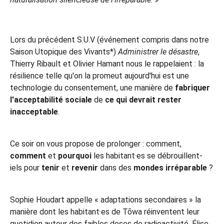
Lors du précédent S.U.V (événement compris dans notre
Saison Utopique des Vivants*)
Administrer le désastre
,
Thierry Ribault et Olivier Hamant nous le rappelaient : la
résilience telle qu'on la promeut aujourd'hui est une
technologie du consentement, une manière de
fabriquer
l'acceptabilité sociale
de
ce qui devrait rester
inacceptable
.
Ce soir on vous propose de prolonger : comment,
comment
et
pourquoi
les habitant·es se débrouillent-
iels pour
tenir
et
revenir
dans des
mondes irréparable
?
Sophie Houdart appelle « adaptations secondaires » la
manière dont les habitant·es de Tōwa réinventent leur
quotidien autour des faibles doses de radioactivité. Élise