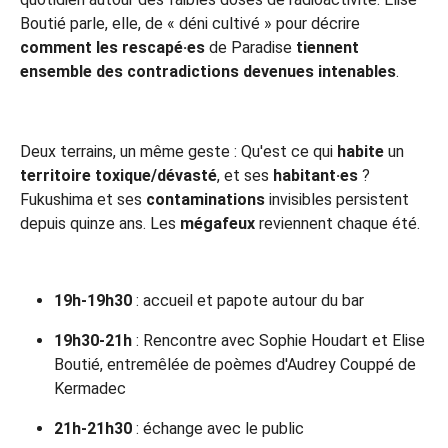
Boutié parle, elle, de « déni cultivé » pour décrire
comment les rescapé·es
de Paradise
tiennent
ensemble des contradictions devenues intenables
.
Deux terrains, un même geste : Qu'est ce qui
habite
un
territoire toxique/dévasté
, et ses
habitant·es
?
Fukushima et ses
contaminations
invisibles persistent
depuis quinze ans. Les
mégafeux
reviennent chaque été.
19h-19h30
: accueil et papote autour du bar
19h30-21h
: Rencontre avec Sophie Houdart et Elise
Boutié, entremêlée de poèmes d'Audrey Couppé de
Kermadec
21h-21h30
: échange avec le public