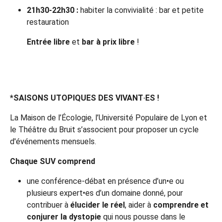
21h30-22h30 :
habiter la convivialité : bar et petite
restauration
Entrée libre
et
bar à prix libre
!
*SAISONS UTOPIQUES DES VIVANT·ES !
La Maison de l’Écologie, l’Université Populaire de Lyon et
le Théâtre du Bruit s’associent pour proposer un cycle
d'événements mensuels.
Chaque SUV comprend
une conférence-débat en présence d’un•e ou
plusieurs expert•es d’un domaine donné, pour
contribuer à
élucider le réel
, aider à
comprendre et
conjurer la dystopie
qui nous pousse dans le