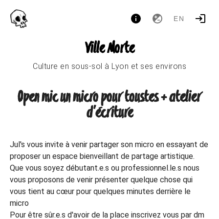
EN
Ville Morte
Culture en sous-sol à Lyon et ses environs
Open mic un micro pour toustes + atelier
d'écriture
Jul's vous invite à venir partager son micro en essayant de
proposer un espace bienveillant de partage artistique.
Que vous soyez débutant.e.s ou professionnel.le.s nous
vous proposons de venir présenter quelque chose qui
vous tient au cœur pour quelques minutes derrière le
micro
Pour être sûr.e.s d'avoir de la place inscrivez vous par dm