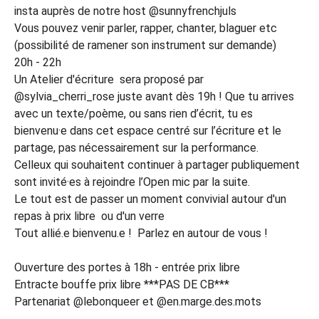
insta auprès de notre host @sunnyfrenchjuls
Vous pouvez venir parler, rapper, chanter, blaguer etc
(possibilité de ramener son instrument sur demande)
20h - 22h
Un Atelier d'écriture sera proposé par
@sylvia_cherri_rose juste avant dès 19h ! Que tu arrives
avec un texte/poème, ou sans rien d’écrit, tu es
bienvenu·e dans cet espace centré sur l’écriture et le
partage, pas nécessairement sur la performance.
Celleux qui souhaitent continuer à partager publiquement
sont invité·es à rejoindre l’Open mic par la suite.
Le tout est de passer un moment convivial autour d'un
repas à prix libre ou d'un verre
Tout allié.e bienvenu.e ! Parlez en autour de vous !
Ouverture des portes à 18h - entrée prix libre
Entracte bouffe prix libre ***PAS DE CB***
Partenariat @lebonqueer et @en.marge.des.mots