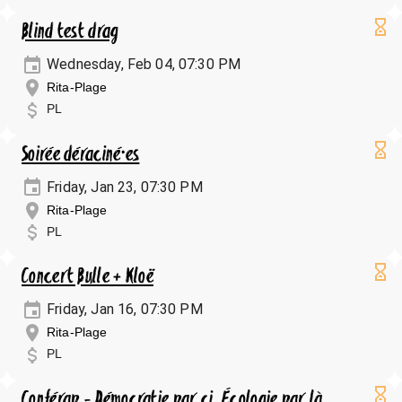
Blind test drag
Wednesday, Feb 04, 07:30 PM
Rita-Plage
PL
Soirée déraciné·es
Friday, Jan 23, 07:30 PM
Rita-Plage
PL
Concert Bulle + Kloë
Friday, Jan 16, 07:30 PM
Rita-Plage
PL
Conférap - Démocratie par ci, Écologie par là,