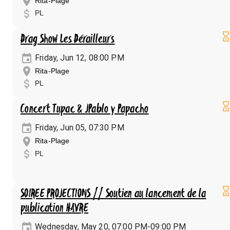
Rita-Plage
PL
Drag Show Les Dérailleurs
Friday, Jun 12, 08:00 PM
Rita-Plage
PL
Concert Tupac & JPablo y Papacho
Friday, Jun 05, 07:30 PM
Rita-Plage
PL
SOIREE PROJECTIONS // Soutien au lancement de la
publication HAVRE
Wednesday, May 20, 07:00 PM-09:00 PM