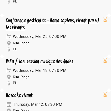
PL
Conférence gesticulée - Homo sapiens, vivant parmi
les vivants
Wednesday, Mar 25, 07:00 PM
Rita-Plage
PL
Peña / Jam session musique des Andes
Wednesday, Mar 18, 07:30 PM
Rita-Plage
PL
Karaoke vivant
Thursday, Mar 12, 07:30 PM
Rita-Plage