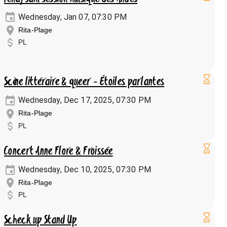
Wednesday, Jan 07, 07:30 PM
Rita-Plage
PL
Scène littéraire & queer - Étoiles parlantes
Wednesday, Dec 17, 2025, 07:30 PM
Rita-Plage
PL
Concert Anne Flore & Froissée
Wednesday, Dec 10, 2025, 07:30 PM
Rita-Plage
PL
Scheck up Stand Up