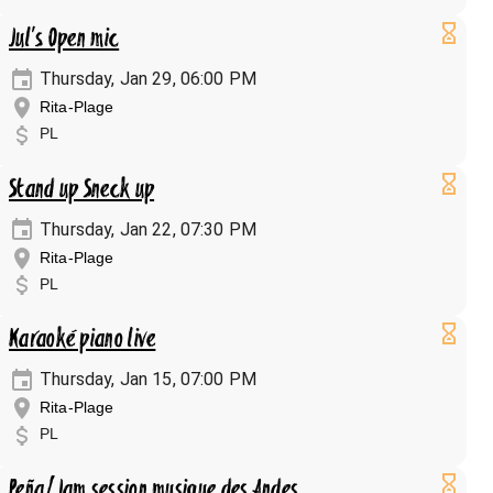
Jul's Open mic
Thursday, Jan 29, 06:00 PM
Rita-Plage
PL
Stand up Sneck up
Thursday, Jan 22, 07:30 PM
Rita-Plage
PL
Karaoké piano live
Thursday, Jan 15, 07:00 PM
Rita-Plage
PL
Peña/Jam session musique des Andes