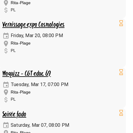
Rita-Plage
PL
Vernissage expo Cosmologies
Friday, Mar 20, 08:00 PM
Rita-Plage
PL
Woquizz - CGT educ 69
Tuesday, Mar 17, 07:00 PM
Rita-Plage
PL
Soirée fado
Saturday, Mar 07, 08:00 PM
Rita-Plage