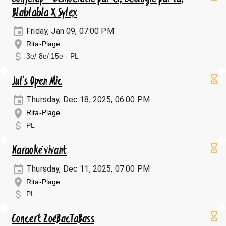
Blablabla X Sylex
Friday, Jan 09, 07:00 PM
Rita-Plage
3e/ 8e/ 15e - PL
Jul's Open Mic
Thursday, Dec 18, 2025, 06:00 PM
Rita-Plage
PL
Karaoké vivant
Thursday, Dec 11, 2025, 07:00 PM
Rita-Plage
PL
Concert ZoéBacTaBass