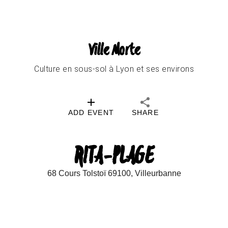
Ville Morte
Culture en sous-sol à Lyon et ses environs
ADD EVENT
SHARE
RITA-PLAGE
68 Cours Tolstoï 69100, Villeurbanne