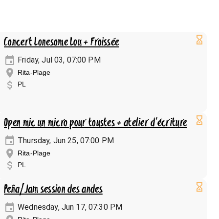
Concert Lonesome Lou + Froissée
Friday, Jul 03, 07:00 PM
Rita-Plage
PL
Open mic un micro pour toustes + atelier d'écriture
Thursday, Jun 25, 07:00 PM
Rita-Plage
PL
Peña/Jam session des andes
Wednesday, Jun 17, 07:30 PM