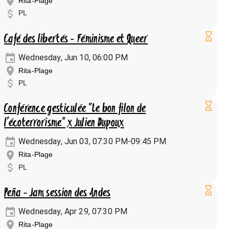
Rita-Plage
PL
Café des libertés - Féminisme et Queer
Wednesday, Jun 10, 06:00 PM
Rita-Plage
PL
Conférence gesticulée "Le bon filon de
l’écoterrorisme" x Julien Dupoux
Wednesday, Jun 03, 07:30 PM-09:45 PM
Rita-Plage
PL
Peña - Jam session des Andes
Wednesday, Apr 29, 07:30 PM
Rita-Plage