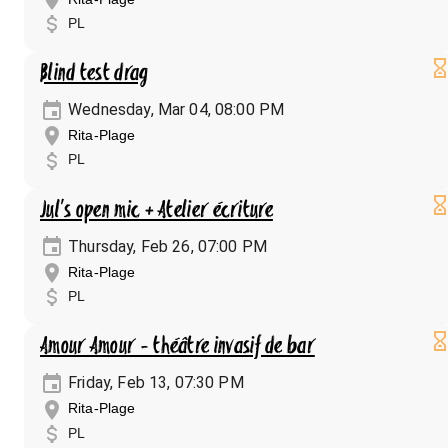
PL
Blind test drag
Wednesday, Mar 04, 08:00 PM
Rita-Plage
PL
Jul's open mic + Atelier écriture
Thursday, Feb 26, 07:00 PM
Rita-Plage
PL
Amour Amour - théâtre invasif de bar
Friday, Feb 13, 07:30 PM
Rita-Plage
PL