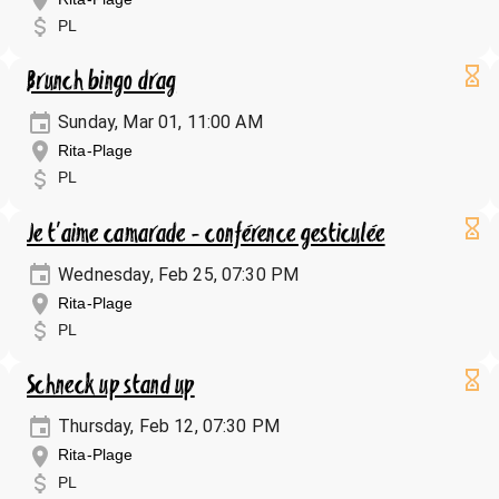
PL
Brunch bingo drag
Sunday, Mar 01, 11:00 AM
Rita-Plage
PL
Je t'aime camarade - conférence gesticulée
Wednesday, Feb 25, 07:30 PM
Rita-Plage
PL
Schneck up stand up
Thursday, Feb 12, 07:30 PM
Rita-Plage
PL