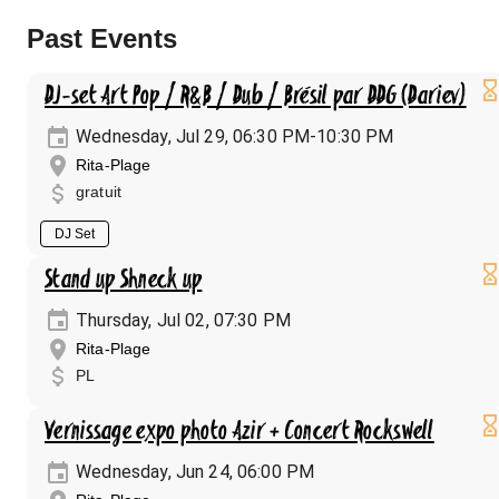
Past Events
DJ-set Art Pop / R&B / Dub / Brésil par DDG (Dariev)
Wednesday, Jul 29, 06:30 PM-10:30 PM
Rita-Plage
gratuit
DJ Set
Stand up Shneck up
Thursday, Jul 02, 07:30 PM
Rita-Plage
PL
Vernissage expo photo Azir + Concert Rockswell
Wednesday, Jun 24, 06:00 PM