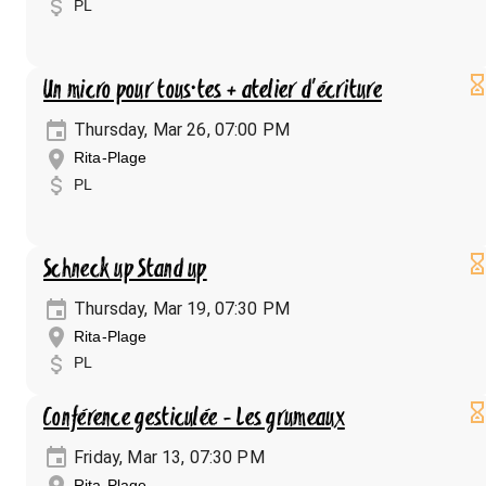
PL
Un micro pour tous·tes + atelier d'écriture
Thursday, Mar 26, 07:00 PM
Rita-Plage
PL
Schneck up Stand up
Thursday, Mar 19, 07:30 PM
Rita-Plage
PL
Conférence gesticulée - Les grumeaux
Friday, Mar 13, 07:30 PM
Rita-Plage