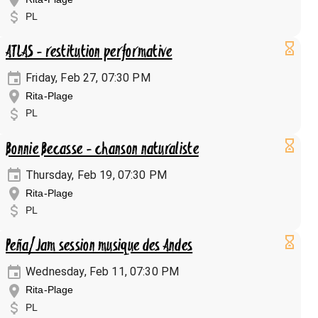
PL
ATLAS - restitution performative
Friday, Feb 27, 07:30 PM
Rita-Plage
PL
Bonnie Becasse - chanson naturaliste
Thursday, Feb 19, 07:30 PM
Rita-Plage
PL
Peña/Jam session musique des Andes
Wednesday, Feb 11, 07:30 PM
Rita-Plage
PL