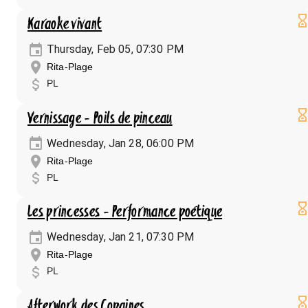
Karaoke vivant
Thursday, Feb 05, 07:30 PM
Rita-Plage
PL
Vernissage - Poils de pinceau
Wednesday, Jan 28, 06:00 PM
Rita-Plage
PL
Les princesses - Performance poétique
Wednesday, Jan 21, 07:30 PM
Rita-Plage
PL
Afterwork des Copaines