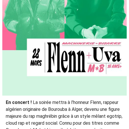
En concert !
La soirée mettra à l’honneur Flenn, rappeur
algérien originaire de Bourouba à Alger, devenu une figure
majeure du rap maghrébin grâce à un style mêlant egotrip,
cloud rap et regard social. Connu pour des titres comme