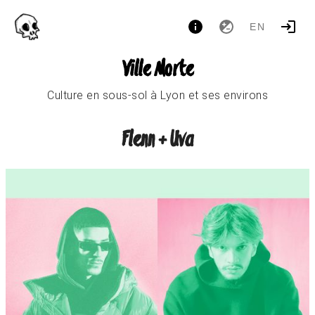
EN
Ville Morte
Culture en sous-sol à Lyon et ses environs
Flenn + Uva