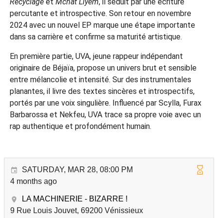
Recyclage
et
Mchat Liyem
, il séduit par une écriture
percutante et introspective. Son retour en novembre
2024 avec un nouvel EP marque une étape importante
dans sa carrière et confirme sa maturité artistique.
En première partie, UVA, jeune rappeur indépendant
originaire de Béjaïa, propose un univers brut et sensible
entre mélancolie et intensité. Sur des instrumentales
planantes, il livre des textes sincères et introspectifs,
portés par une voix singulière. Influencé par Scylla, Furax
Barbarossa et Nekfeu, UVA trace sa propre voie avec un
rap authentique et profondément humain.
SATURDAY, MAR 28, 08:00 PM
4 months ago
LA MACHINERIE - BIZARRE !
9 Rue Louis Jouvet, 69200 Vénissieux